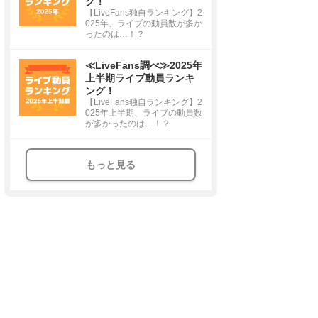
グ！
【LiveFans独自ランキング】2
025年、ライブの動員数が多か
ったのは…！？
≪LiveFans調べ≫2025年
上半期ライブ動員ランキ
ング！
【LiveFans独自ランキング】2
025年上半期、ライブの動員数
が多かったのは…！？
もっと見る