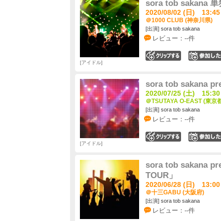
sora tob sakana
2020/08/02 (日) 13:45
＠1000 CLUB (神奈川県)
[出演] sora tob sakana
レビュー：--件
0
アイドル
sora tob sakana 
2020/07/25 (土) 15:30
＠TSUTAYA O-EAST (東京
[出演] sora tob sakana
レビュー：--件
0
アイドル
sora tob sakana p
TOUR」
2020/06/28 (日) 13:00
＠十三GABU (大阪府)
[出演] sora tob sakana
レビュー：--件