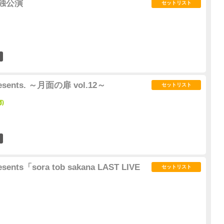
 単独公演
セットリスト
0
presents. ～月面の扉 vol.12～
セットリスト
都)
1
resents「sora tob sakana LAST LIVE
セットリスト