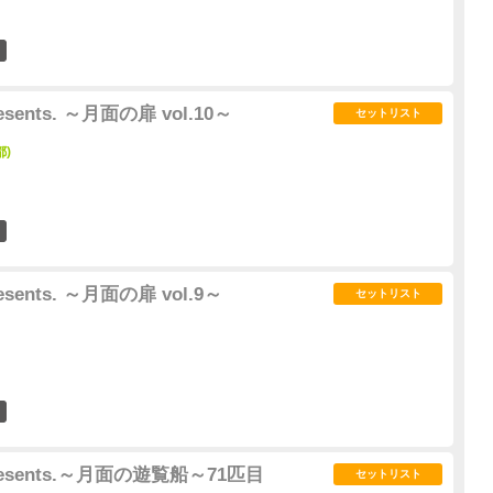
1
presents. ～月面の扉 vol.10～
セットリスト
都)
1
presents. ～月面の扉 vol.9～
セットリスト
0
a presents.～月面の遊覧船～71匹目
セットリスト