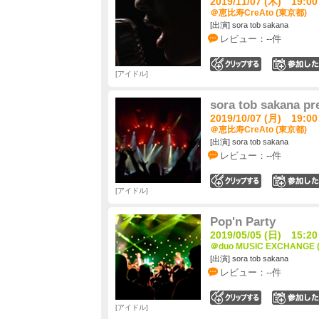
2019/11/07 (木) 19:00
＠恵比寿CreAto (東京都)
[出演] sora tob sakana
レビュー：--件
0
アイドル
sora tob sakan
2019/10/07 (月) 19:00
＠恵比寿CreAto (東京都)
[出演] sora tob sakana
レビュー：--件
0
アイドル
Pop'n Party
2019/05/05 (日) 15:20
＠duo MUSIC EXCHANGE
[出演] sora tob sakana
レビュー：--件
0
アイドル