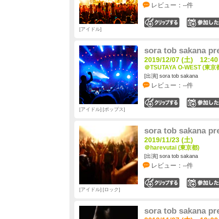
レビュー：--件
0
アイドル
sora tob sakana 
2019/12/07 (土) 12:40
＠TSUTAYA O-WEST (東京
[出演] sora tob sakana
レビュー：--件
0
アイドル
ポップス
sora tob sakana 
2019/11/23 (土)
＠harevutai (東京都)
[出演] sora tob sakana
レビュー：--件
0
アイドル
ロック
sora tob sakan