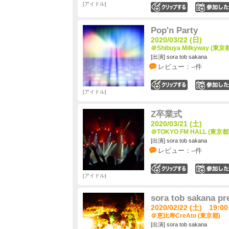
アイドル
0
Pop'n Party
2020/03/22 (日)
＠Shibuya Milkyway (東京
[出演] sora tob sakana
レビュー：--件
0
アイドル
Z卒業式
2020/03/21 (土)
＠TOKYO FM HALL (東京都
[出演] sora tob sakana
レビュー：--件
0
アイドル
sora tob sakan
2020/02/22 (土) 19:00
＠恵比寿CreAto (東京都)
[出演] sora tob sakana