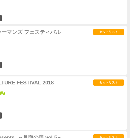
0
ャーマンズ フェスティバル
セットリスト
1
LTURE FESTIVAL 2018
セットリスト
県)
1
presents. ～月面の扉 vol.5～
セットリスト