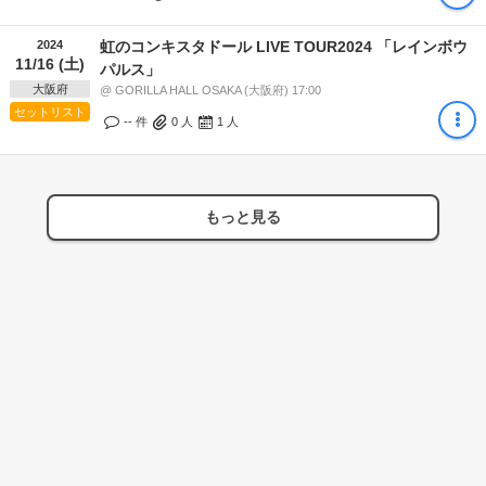
2024
虹のコンキスタドール LIVE TOUR2024 「レインボウ
11/16 (土)
パルス」
大阪府
@ GORILLA HALL OSAKA (大阪府) 17:00
セットリスト
-- 件
0
人
1
人
もっと見る