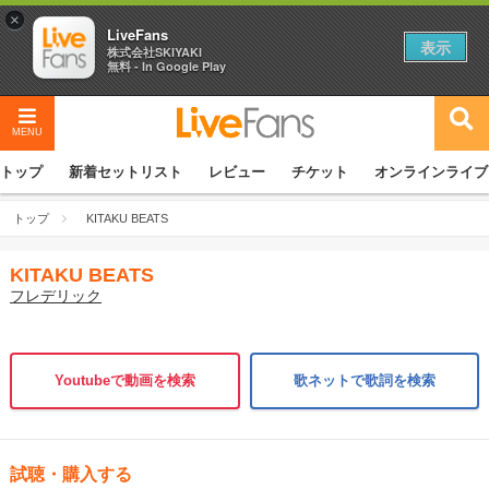
×
LiveFans
表示
株式会社SKIYAKI
無料 - In Google Play
MENU
トップ
新着セットリスト
レビュー
チケット
オンラインライブ
トップ
KITAKU BEATS
KITAKU BEATS
フレデリック
Youtubeで動画を検索
歌ネットで歌詞を検索
試聴・購入する