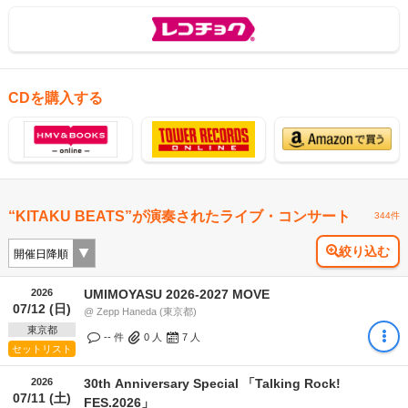
CDを購入する
“KITAKU BEATS”が演奏されたライブ・コンサート
344件
絞り込む
2026
UMIMOYASU 2026-2027 MOVE
07/12 (日)
@ Zepp Haneda (東京都)
東京都
-- 件
0
人
7
人
セットリスト
2026
30th Anniversary Special 「Talking Rock!
07/11 (土)
FES.2026」