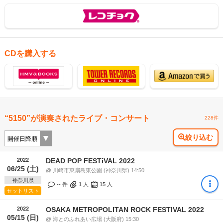
CDを購入する
“5150”が演奏されたライブ・コンサート
228件
絞り込む
2022
DEAD POP FESTiVAL 2022
06/25 (土)
@ 川崎市東扇島東公園 (神奈川県) 14:50
神奈川県
-- 件
1
人
15
人
セットリスト
2022
OSAKA METROPOLITAN ROCK FESTIVAL 2022
05/15 (日)
@ 海とのふれあい広場 (大阪府) 15:30