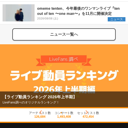
omeme tenten、今年最後のワンマンライブ『ten
out of ten 〜one man〜』を11月に開催決定
2026/08/08 (土)
ニュース
ニュース一覧へ
【ライブ動員ランキング 2026年上半期】
LiveFans調べのオリジナルランキング！
アーティスト数
コンサート数
セットリスト数
126,684
1,493,408
472,454