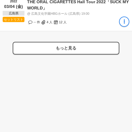
2022
THE ORAL CIGARETTES Hall Tour 2022「SUCK MY
03/04 (金)
WORLD」
広島県
@ 広島文化学園HBGホール (広島県) 19:00
セットリスト
-- 件
4
人
12
人
もっと見る