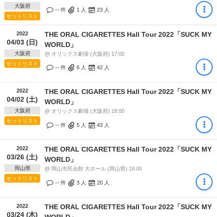
大阪府
-- 件
1
人
23
人
セットリスト
2022
THE ORAL CIGARETTES Hall Tour 2022「SUCK MY
04/03 (日)
WORLD」
大阪府
@ オリックス劇場 (大阪府) 17:00
セットリスト
-- 件
6
人
42
人
2022
THE ORAL CIGARETTES Hall Tour 2022「SUCK MY
04/02 (土)
WORLD」
大阪府
@ オリックス劇場 (大阪府) 18:00
セットリスト
-- 件
5
人
43
人
2022
THE ORAL CIGARETTES Hall Tour 2022「SUCK MY
03/26 (土)
WORLD」
岡山県
@ 岡山市民会館 大ホール (岡山県) 18:00
セットリスト
-- 件
3
人
20
人
2022
THE ORAL CIGARETTES Hall Tour 2022「SUCK MY
03/24 (木)
WORLD」