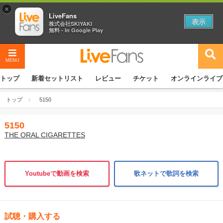
×
LiveFans
表示
株式会社SKIYAKI
無料 - In Google Play
MENU
トップ
新着セットリスト
レビュー
チケット
オンラインライブ
トップ
5150
5150
THE ORAL CIGARETTES
Youtubeで動画を検索
歌ネットで歌詞を検索
試聴・購入する