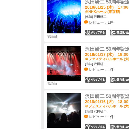
沢田研二 50周年記念LI
2018/01/25 (木) 17:00
＠NHKホール (東京都)
[出演] 沢田研二
レビュー：1件
0
歌謡曲
沢田研二 50周年記念LI
2018/01/17 (水) 18:00
＠フェスティバルホール (大
[出演] 沢田研二
レビュー：--件
0
歌謡曲
沢田研二 50周年記念LI
2018/01/16 (火) 18:00
＠フェスティバルホール (大
[出演] 沢田研二
レビュー：--件
0