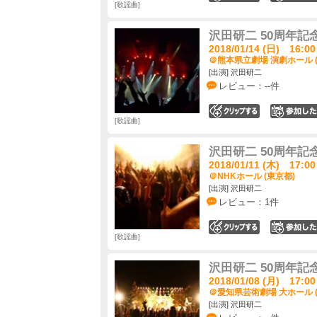
歌謡曲
沢田研二 50周年記念LI
2018/01/14 (日) 16:00
＠熊本県立劇場 演劇ホール 
[出演] 沢田研二
レビュー：--件
0
歌謡曲
沢田研二 50周年記念LI
2018/01/11 (木) 17:00
＠NHKホール (東京都)
[出演] 沢田研二
レビュー：1件
0
歌謡曲
沢田研二 50周年記念LI
2018/01/08 (月) 17:00
＠愛知県芸術劇場 大ホール 
[出演] 沢田研二