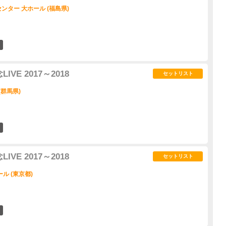
ター 大ホール (福島県)
0
VE 2017～2018
セットリスト
(群馬県)
0
VE 2017～2018
セットリスト
ル (東京都)
0