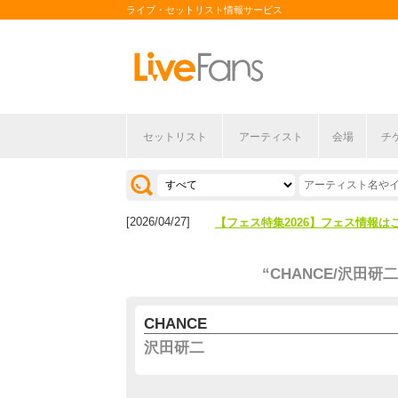
ライブ・セットリスト情報サービス
セットリスト
アーティスト
会場
チ
[2026/04/27]
【フェス特集2026】フェス情報は
[2026/07/28]
【ライブ動員ランキング】2026年
[2026/04/27]
【フェス特集2026】フェス情報は
[2026/07/28]
【ライブ動員ランキング】2026年
“CHANCE/沢田研二
CHANCE
沢田研二