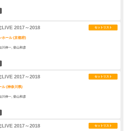
0
VE 2017～2018
セットリスト
ホール (京都府)
 依知川伸一, 柴山和彦
0
VE 2017～2018
セットリスト
ル (神奈川県)
 依知川伸一, 柴山和彦
5
VE 2017～2018
セットリスト