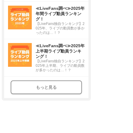
≪LiveFans調べ≫2025年
年間ライブ動員ランキン
グ！
【LiveFans独自ランキング】2
025年、ライブの動員数が多か
ったのは…！？
≪LiveFans調べ≫2025年
上半期ライブ動員ランキ
ング！
【LiveFans独自ランキング】2
025年上半期、ライブの動員数
が多かったのは…！？
もっと見る