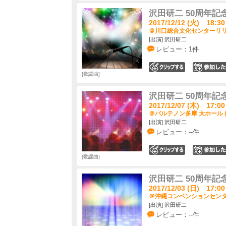
沢田研二 50周年記念LI
2017/12/12 (火) 18:30
＠川口総合文化センターリリア
[出演] 沢田研二
レビュー：1件
0
歌謡曲
沢田研二 50周年記念LI
2017/12/07 (木) 17:00
＠パルテノン多摩 大ホール 
[出演] 沢田研二
レビュー：--件
0
歌謡曲
沢田研二 50周年記念LI
2017/12/03 (日) 17:00
＠沖縄コンベンションセンター
[出演] 沢田研二
レビュー：--件