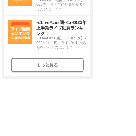
025年、ライブの動員数が多か
ったのは…！？
≪LiveFans調べ≫2025年
上半期ライブ動員ランキ
ング！
【LiveFans独自ランキング】2
025年上半期、ライブの動員数
が多かったのは…！？
もっと見る