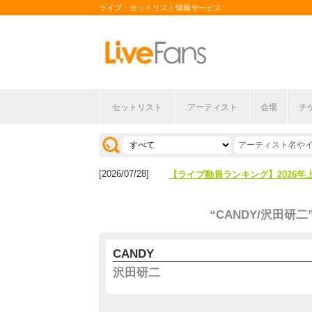
ライブ・セットリスト情報サービス
セットリスト
アーティスト
会場
チ
[2026/04/27]
【フェス特集2026】フェス情報は
[2026/07/28]
【ライブ動員ランキング】2026年
[2026/04/27]
【フェス特集2026】フェス情報は
“CANDY/沢田研二
[2026/07/28]
【ライブ動員ランキング】2026年
CANDY
沢田研二