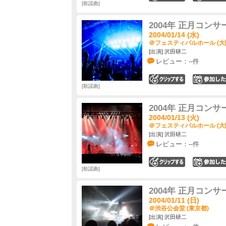
歌謡曲
2004年 正月コン
2004/01/14 (水)
＠フェスティバルホール (大
[出演] 沢田研二
レビュー：--件
0
歌謡曲
2004年 正月コン
2004/01/13 (火)
＠フェスティバルホール (大
[出演] 沢田研二
レビュー：--件
0
歌謡曲
2004年 正月コン
2004/01/11 (日)
＠渋谷公会堂 (東京都)
[出演] 沢田研二