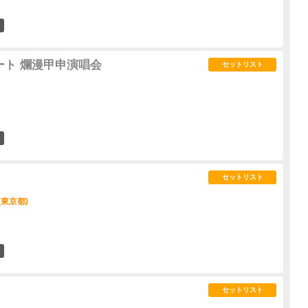
0
サート 爛漫甲申演唱会
セットリスト
0
セットリスト
(東京都)
0
セットリスト