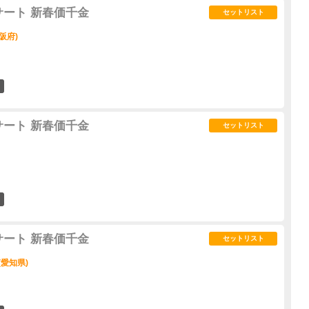
サート 新春価千金
セットリスト
阪府)
0
サート 新春価千金
セットリスト
0
サート 新春価千金
セットリスト
(愛知県)