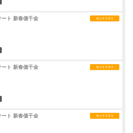
0
サート 新春価千金
セットリスト
0
サート 新春価千金
セットリスト
0
サート 新春価千金
セットリスト