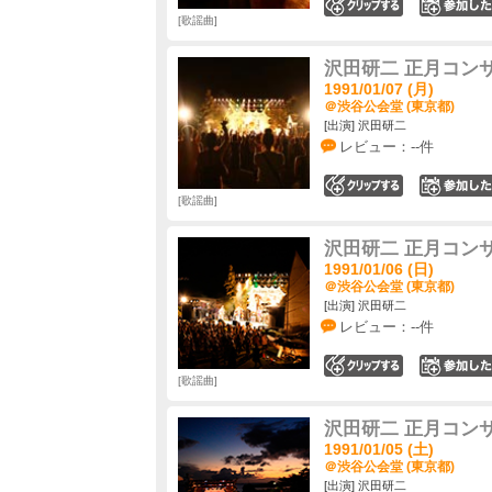
0
歌謡曲
沢田研二 正月コン
1991/01/07 (月)
＠渋谷公会堂 (東京都)
[出演] 沢田研二
レビュー：--件
0
歌謡曲
沢田研二 正月コン
1991/01/06 (日)
＠渋谷公会堂 (東京都)
[出演] 沢田研二
レビュー：--件
0
歌謡曲
沢田研二 正月コン
1991/01/05 (土)
＠渋谷公会堂 (東京都)
[出演] 沢田研二