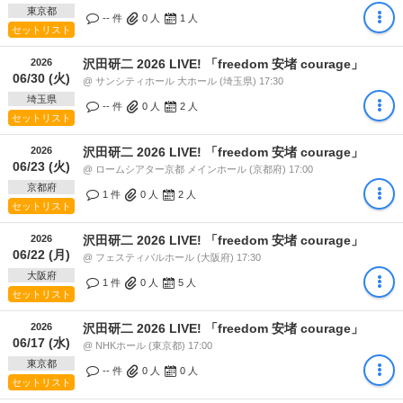
東京都
-- 件
0
人
1
人
セットリスト
2026
沢田研二 2026 LIVE! 「freedom 安堵 courage」
06/30 (火)
@ サンシティホール 大ホール (埼玉県) 17:30
埼玉県
-- 件
0
人
2
人
セットリスト
2026
沢田研二 2026 LIVE! 「freedom 安堵 courage」
06/23 (火)
@ ロームシアター京都 メインホール (京都府) 17:00
京都府
1 件
0
人
2
人
セットリスト
2026
沢田研二 2026 LIVE! 「freedom 安堵 courage」
06/22 (月)
@ フェスティバルホール (大阪府) 17:30
大阪府
1 件
0
人
5
人
セットリスト
2026
沢田研二 2026 LIVE! 「freedom 安堵 courage」
06/17 (水)
@ NHKホール (東京都) 17:00
東京都
-- 件
0
人
0
人
セットリスト