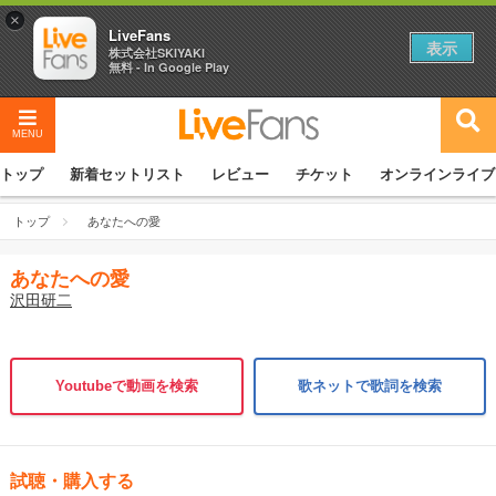
×
LiveFans
表示
株式会社SKIYAKI
無料 - In Google Play
MENU
トップ
新着セットリスト
レビュー
チケット
オンラインライブ
トップ
あなたへの愛
あなたへの愛
沢田研二
Youtubeで動画を検索
歌ネットで歌詞を検索
試聴・購入する