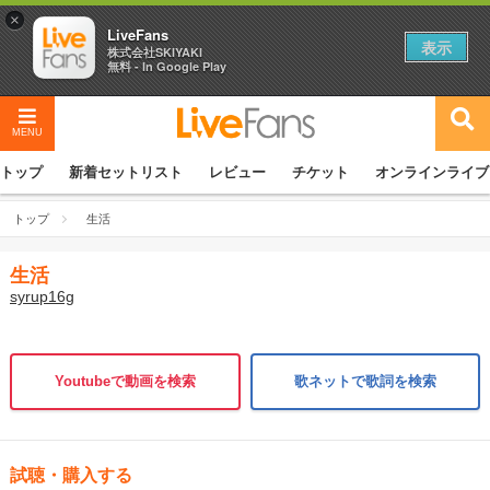
×
LiveFans
表示
株式会社SKIYAKI
無料 - In Google Play
MENU
トップ
新着セットリスト
レビュー
チケット
オンラインライブ
トップ
生活
生活
syrup16g
Youtubeで動画を検索
歌ネットで歌詞を検索
試聴・購入する