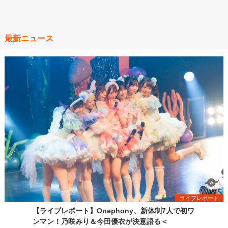
最新ニュース
ライブレポート
【ライブレポート】Onephony、新体制7人で初ワ
ンマン！乃咲みり＆今田優衣が決意語る＜