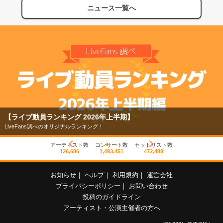
ニュース一覧へ
【ライブ動員ランキング 2026年上半期】
LiveFans調べのオリジナルランキング！
アーティスト数
コンサート数
セットリスト数
126,686
1,493,451
472,488
お知らせ
｜
ヘルプ
｜
利用規約
｜
運営会社
プライバシーポリシー
｜
お問い合わせ
投稿のガイドライン
アーティスト・公演主催者の方へ