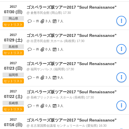
2017
ゴスペラーズ坂ツアー2017 "Soul Renaissance"
07/30 (日)
@ 倉敷市民会館 (岡山県) 17:30
岡山県
-- 件
3
人
7
人
セットリスト
2017
ゴスペラーズ坂ツアー2017 "Soul Renaissance"
07/29 (土)
@ 出雲市民会館 大ホール (島根県) 17:30
島根県
-- 件
0
人
1
人
セットリスト
2017
ゴスペラーズ坂ツアー2017 "Soul Renaissance"
07/23 (日)
@ 福岡サンパレス (福岡県) 17:30
福岡県
-- 件
3
人
9
人
セットリスト
2017
ゴスペラーズ坂ツアー2017 "Soul Renaissance"
07/22 (土)
@ 長崎ブリックホール 大ホール (長崎県) 17:30
長崎県
-- 件
0
人
3
人
セットリスト
2017
ゴスペラーズ坂ツアー2017 "Soul Renaissance"
07/16 (日)
@ 名古屋国際会議場 センチュリーホール (愛知県) 16:30