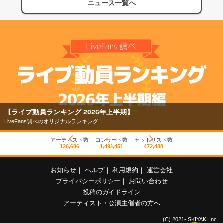
ニュース一覧へ
【ライブ動員ランキング 2026年上半期】
LiveFans調べのオリジナルランキング！
アーティスト数
コンサート数
セットリスト数
126,686
1,493,451
472,488
お知らせ
｜
ヘルプ
｜
利用規約
｜
運営会社
プライバシーポリシー
｜
お問い合わせ
投稿のガイドライン
アーティスト・公演主催者の方へ
(C) 2021- SKIYAKI Inc.