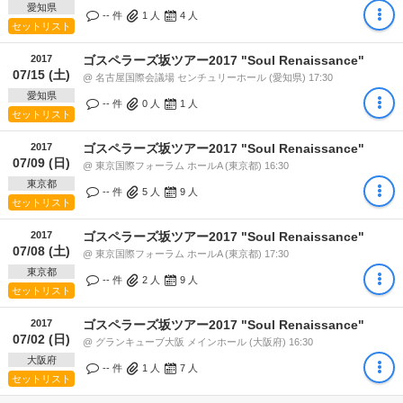
愛知県
-- 件
1
人
4
人
セットリスト
2017
ゴスペラーズ坂ツアー2017 "Soul Renaissance"
07/15 (土)
@ 名古屋国際会議場 センチュリーホール (愛知県) 17:30
愛知県
-- 件
0
人
1
人
セットリスト
2017
ゴスペラーズ坂ツアー2017 "Soul Renaissance"
07/09 (日)
@ 東京国際フォーラム ホールA (東京都) 16:30
東京都
-- 件
5
人
9
人
セットリスト
2017
ゴスペラーズ坂ツアー2017 "Soul Renaissance"
07/08 (土)
@ 東京国際フォーラム ホールA (東京都) 17:30
東京都
-- 件
2
人
9
人
セットリスト
2017
ゴスペラーズ坂ツアー2017 "Soul Renaissance"
07/02 (日)
@ グランキューブ大阪 メインホール (大阪府) 16:30
大阪府
-- 件
1
人
7
人
セットリスト