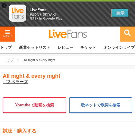
×
LiveFans
表示
株式会社SKIYAKI
無料 - In Google Play
MENU
トップ
新着セットリスト
レビュー
チケット
オンラインライブ
トップ
All night & every night
All night & every night
ゴスペラーズ
Youtubeで動画を検索
歌ネットで歌詞を検索
試聴・購入する