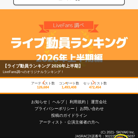
【ライブ動員ランキング 2026年上半期】
LiveFans調べのオリジナルランキング！
アーティスト数
コンサート数
セットリスト数
126,684
1,493,408
472,454
お知らせ
｜
ヘルプ
｜
利用規約
｜
運営会社
プライバシーポリシー
｜
お問い合わせ
投稿のガイドライン
アーティスト・公演主催者の方へ
(C) 2021- SKIYAKI Inc.
JASRAC許諾番号：9022255001Y45037