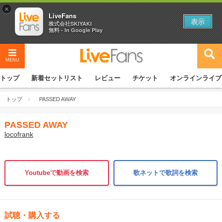
×
LiveFans
表示
株式会社SKIYAKI
無料 - In Google Play
MENU
トップ
新着セットリスト
レビュー
チケット
オンラインライブ
トップ
PASSED AWAY
PASSED AWAY
locofrank
Youtubeで動画を検索
歌ネットで歌詞を検索
試聴・購入する