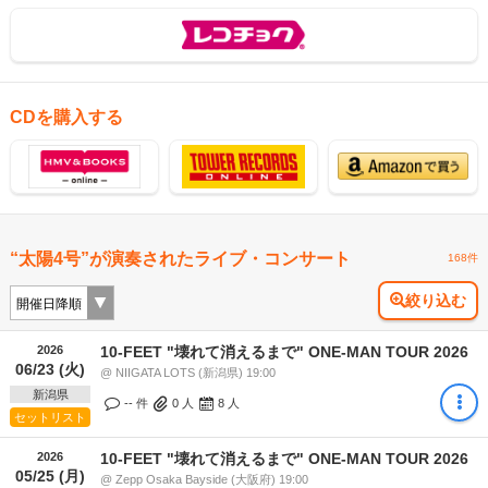
CDを購入する
“太陽4号”が演奏されたライブ・コンサート
168件
絞り込む
2026
10-FEET "壊れて消えるまで" ONE-MAN TOUR 2026
06/23 (火)
@ NIIGATA LOTS (新潟県) 19:00
新潟県
-- 件
0
人
8
人
セットリスト
2026
10-FEET "壊れて消えるまで" ONE-MAN TOUR 2026
05/25 (月)
@ Zepp Osaka Bayside (大阪府) 19:00