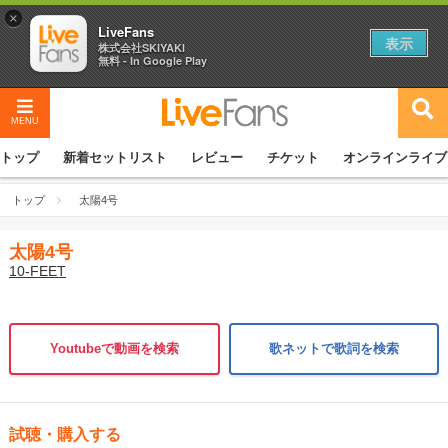
×
LiveFans
表示
株式会社SKIYAKI
無料 - In Google Play
MENU
トップ
新着セットリスト
レビュー
チケット
オンラインライブ
トップ
太陽4号
太陽4号
10-FEET
Youtubeで動画を検索
歌ネットで歌詞を検索
試聴・購入する