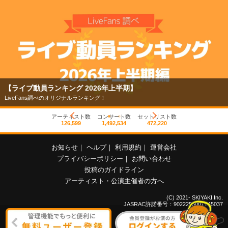
【ライブ動員ランキング 2026年上半期】
LiveFans調べのオリジナルランキング！
アーティスト数
コンサート数
セットリスト数
126,599
1,492,534
472,220
お知らせ
｜
ヘルプ
｜
利用規約
｜
運営会社
プライバシーポリシー
｜
お問い合わせ
投稿のガイドライン
アーティスト・公演主催者の方へ
(C) 2021- SKIYAKI Inc.
JASRAC許諾番号：9022255001Y45037