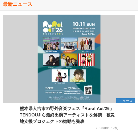
最新ニュース
ニュース
熊本県人吉市の野外音楽フェス『Rural Act'26』
TENDOUJIら最終出演アーティストを解禁 被災
地支援プロジェクトの始動も発表
2026/08/06 (木)