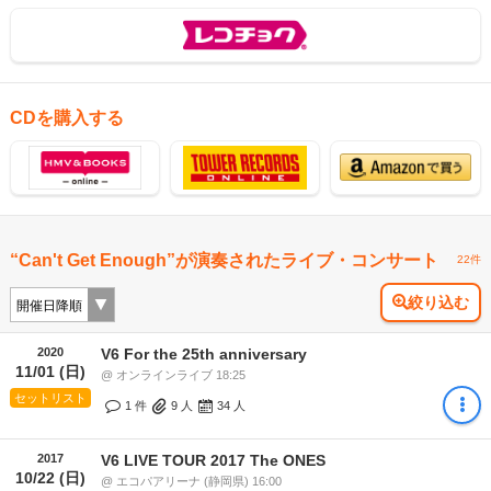
CDを購入する
“Can't Get Enough”が演奏されたライブ・コンサート
22件
絞り込む
2020
V6 For the 25th anniversary
11/01 (日)
@ オンラインライブ 18:25
セットリスト
1 件
9
人
34
人
2017
V6 LIVE TOUR 2017 The ONES
10/22 (日)
@ エコパアリーナ (静岡県) 16:00