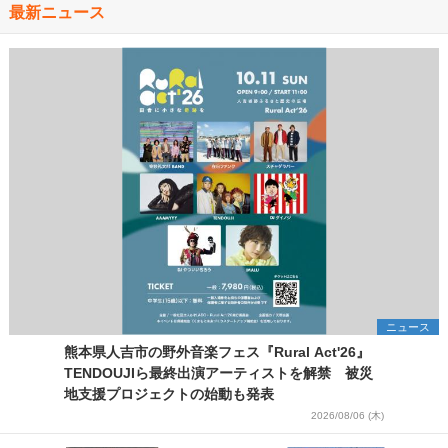
最新ニュース
ニュース
熊本県人吉市の野外音楽フェス『Rural Act'26』
TENDOUJIら最終出演アーティストを解禁 被災
地支援プロジェクトの始動も発表
2026/08/06 (木)