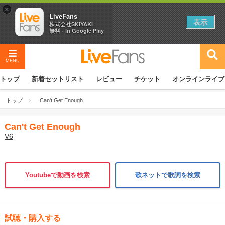
×
LiveFans
表示
株式会社SKIYAKI
無料 - In Google Play
MENU
トップ
新着セットリスト
レビュー
チケット
オンラインライブ
トップ
Can't Get Enough
Can't Get Enough
V6
Youtubeで動画を検索
歌ネットで歌詞を検索
試聴・購入する