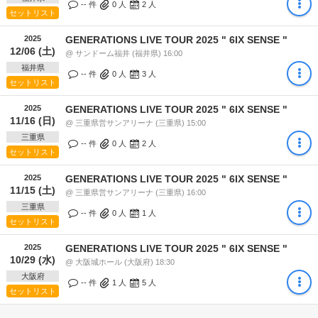
-- 件
0
人
2
人
セットリスト
2025
GENERATIONS LIVE TOUR 2025 " 6IX SENSE "
12/06 (土)
@ サンドーム福井 (福井県) 16:00
福井県
-- 件
0
人
3
人
セットリスト
2025
GENERATIONS LIVE TOUR 2025 " 6IX SENSE "
11/16 (日)
@ 三重県営サンアリーナ (三重県) 15:00
三重県
-- 件
0
人
2
人
セットリスト
2025
GENERATIONS LIVE TOUR 2025 " 6IX SENSE "
11/15 (土)
@ 三重県営サンアリーナ (三重県) 16:00
三重県
-- 件
0
人
1
人
セットリスト
2025
GENERATIONS LIVE TOUR 2025 " 6IX SENSE "
10/29 (水)
@ 大阪城ホール (大阪府) 18:30
大阪府
-- 件
1
人
5
人
セットリスト