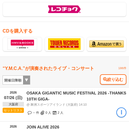
CDを購入する
“Y.M.C.A.”が演奏されたライブ・コンサート
186件
絞り込む
2026
OSAKA GIGANTIC MUSIC FESTIVAL 2026 -THANKS
07/26 (日)
10TH GIGA-
大阪府
@ 舞洲スポーツアイランド (大阪府) 14:10
セットリスト
-- 件
0
人
2
人
2026
JOIN ALIVE 2026