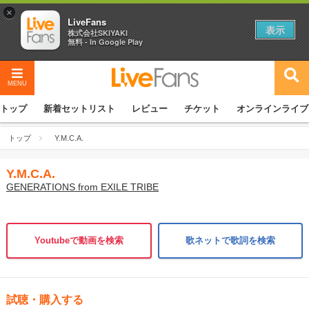
×
LiveFans
表示
株式会社SKIYAKI
無料 - In Google Play
MENU
トップ
新着セットリスト
レビュー
チケット
オンラインライブ
トップ
Y.M.C.A.
Y.M.C.A.
GENERATIONS from EXILE TRIBE
Youtubeで動画を検索
歌ネットで歌詞を検索
試聴・購入する