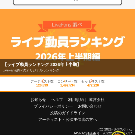
【ライブ動員ランキング 2026年上半期】
LiveFans調べのオリジナルランキング！
アーティスト数
コンサート数
セットリスト数
126,599
1,492,534
472,220
お知らせ
｜
ヘルプ
｜
利用規約
｜
運営会社
プライバシーポリシー
｜
お問い合わせ
投稿のガイドライン
アーティスト・公演主催者の方へ
(C) 2021- SKIYAKI Inc.
JASRAC許諾番号：9022255001Y45037