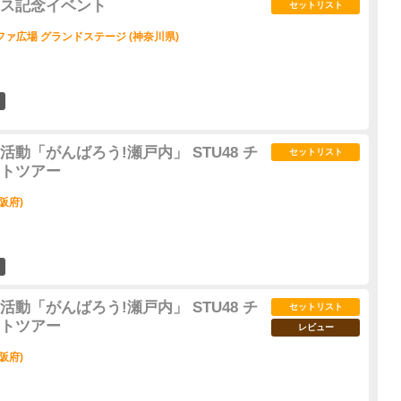
ス記念イベント
セットリスト
ァ広場 グランドステージ (神奈川県)
1
動「がんばろう!瀬戸内」 STU48 チ
セットリスト
トツアー
阪府)
3
動「がんばろう!瀬戸内」 STU48 チ
セットリスト
トツアー
レビュー
阪府)