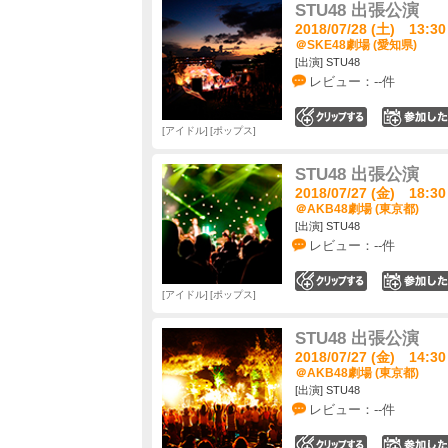
STU48 出張公演
2018/07/28 (土) 13:30
＠SKE48劇場 (愛知県)
[出演] STU48
レビュー：--件
0
アイドル
ポップス
STU48 出張公演
2018/07/27 (金) 18:30
＠AKB48劇場 (東京都)
[出演] STU48
レビュー：--件
0
アイドル
ポップス
STU48 出張公演
2018/07/27 (金) 14:30
＠AKB48劇場 (東京都)
[出演] STU48
レビュー：--件
0