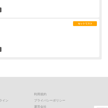
0
セットリスト
0
利用規約
ライン
プライバシーポリシー
運営会社