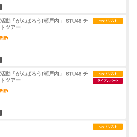
2
動「がんばろう!瀬戸内」 STU48 チ
セットリスト
トツアー
阪府)
1
動「がんばろう!瀬戸内」 STU48 チ
セットリスト
トツアー
ライブレポート
阪府)
0
セットリスト