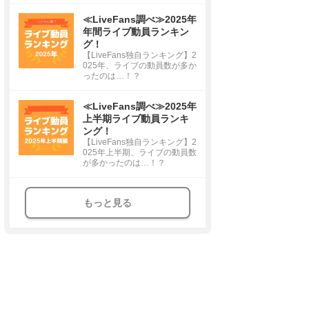
≪LiveFans調べ≫2025年
年間ライブ動員ランキン
グ！
【LiveFans独自ランキング】2
025年、ライブの動員数が多か
ったのは…！？
≪LiveFans調べ≫2025年
上半期ライブ動員ランキ
ング！
【LiveFans独自ランキング】2
025年上半期、ライブの動員数
が多かったのは…！？
もっと見る