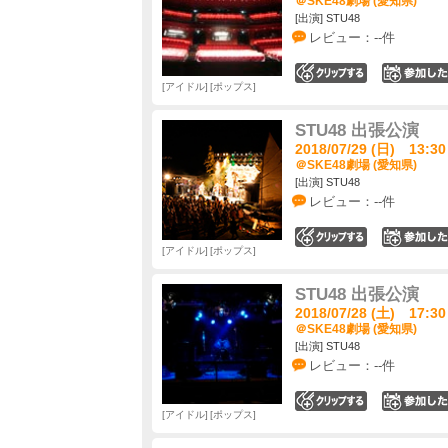
＠SKE48劇場 (愛知県)
[出演] STU48
レビュー：--件
0
アイドル
ポップス
STU48 出張公演
2018/07/29 (日) 13:30
＠SKE48劇場 (愛知県)
[出演] STU48
レビュー：--件
0
アイドル
ポップス
STU48 出張公演
2018/07/28 (土) 17:30
＠SKE48劇場 (愛知県)
[出演] STU48
レビュー：--件
0
アイドル
ポップス