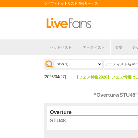
ライブ・セットリスト情報サービス
セットリスト
アーティスト
会場
チ
[2026/04/27]
【フェス特集2026】フェス情報は
[2026/07/28]
【ライブ動員ランキング】2026年
[2026/04/27]
【フェス特集2026】フェス情報は
[2026/07/28]
【ライブ動員ランキング】2026年
“Overture/STU48”
Overture
STU48