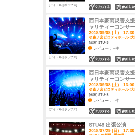
アイドル
ポップス
0
西日本豪雨災害支援活
ャリティーコンサー
2018/09/08 (土) 17:30
＠森ノ宮ピロティホール (大
[出演] STU48
レビュー：--件
アイドル
ポップス
0
西日本豪雨災害支援活
ャリティーコンサー
2018/09/08 (土) 13:00
＠森ノ宮ピロティホール (大
[出演] STU48
レビュー：--件
アイドル
ポップス
0
STU48 出張公演
2018/07/29 (日) 17:30