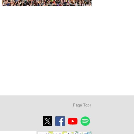
Page Top↑