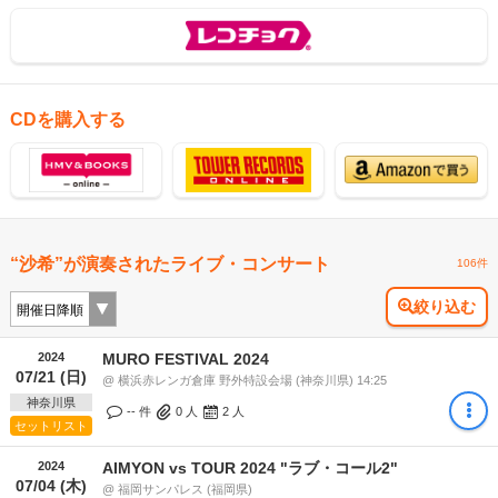
CDを購入する
“沙希”が演奏されたライブ・コンサート
106件
絞り込む
2024
MURO FESTIVAL 2024
07/21 (日)
@ 横浜赤レンガ倉庫 野外特設会場 (神奈川県) 14:25
神奈川県
-- 件
0
人
2
人
セットリスト
2024
AIMYON vs TOUR 2024 "ラブ・コール2"
07/04 (木)
@ 福岡サンパレス (福岡県)