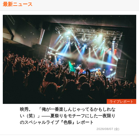
最新ニュース
ライブレポート
映秀。 「俺が一番楽しんじゃってるかもしれな
い（笑）」――夏祭りをモチーフにした一夜限り
のスペシャルライブ『色祭』レポート
2026/08/07 (金)