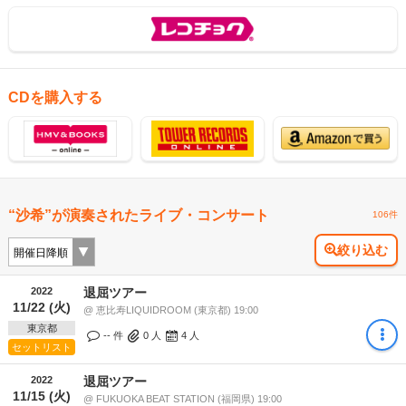
CDを購入する
“沙希”が演奏されたライブ・コンサート
106件
絞り込む
2022
退屈ツアー
11/22 (火)
@ 恵比寿LIQUIDROOM (東京都) 19:00
東京都
-- 件
0
人
4
人
セットリスト
2022
退屈ツアー
11/15 (火)
@ FUKUOKA BEAT STATION (福岡県) 19:00