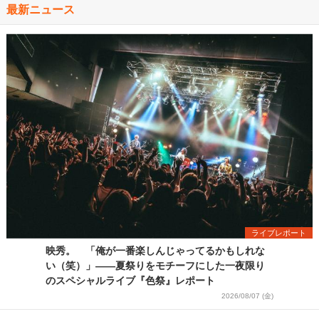
最新ニュース
ライブレポート
映秀。 「俺が一番楽しんじゃってるかもしれな
い（笑）」――夏祭りをモチーフにした一夜限り
のスペシャルライブ『色祭』レポート
2026/08/07 (金)