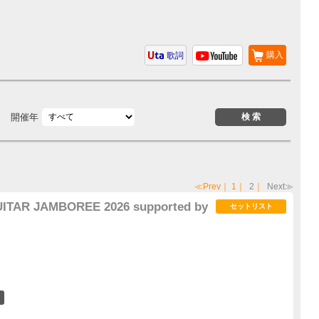
購入
歌詞
開催年
≪Prev
｜
1
｜
2
｜
Next≫
ITAR JAMBOREE 2026 supported by
セットリスト
1