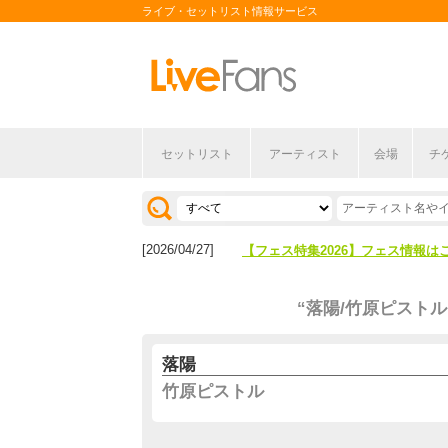
ライブ・セットリスト情報サービス
セットリスト
アーティスト
会場
チ
[2026/04/27]
【フェス特集2026】フェス情報は
[2026/07/28]
【ライブ動員ランキング】2026年
[2026/04/27]
【フェス特集2026】フェス情報は
[2026/07/28]
【ライブ動員ランキング】2026年
“落陽/竹原ピストル
落陽
竹原ピストル