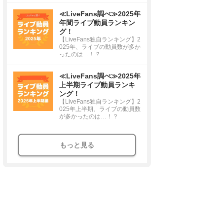
≪LiveFans調べ≫2025年
年間ライブ動員ランキン
グ！
【LiveFans独自ランキング】2
025年、ライブの動員数が多か
ったのは…！？
≪LiveFans調べ≫2025年
上半期ライブ動員ランキ
ング！
【LiveFans独自ランキング】2
025年上半期、ライブの動員数
が多かったのは…！？
もっと見る