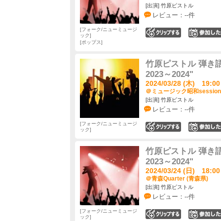
[出演] 竹原ピストル
レビュー：--件
フォーク/ニューミュージ
0
ック
ポップス
竹原ピストル 弾き語り全
2023～2024"
2024/03/28 (木) 19:00
＠ミュージック昭和session
[出演] 竹原ピストル
レビュー：--件
フォーク/ニューミュージ
0
ック
竹原ピストル 弾き語り全
2023～2024"
2024/03/24 (日) 18:00
＠青森Quarter (青森県)
[出演] 竹原ピストル
レビュー：--件
フォーク/ニューミュージ
0
ック