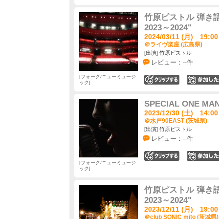
竹原ピストル 弾き語り全
2023～2024"
2024/03/11 (月) 19:00
＠ライヴ楽座 (広島県)
[出演] 竹原ピストル
レビュー：--件
フォーク/ニューミュージ
0
ック
SPECIAL ONE 
2023/12/30 (土) 14:00
＠水戸90EAST (茨城県)
[出演] 竹原ピストル
レビュー：--件
0
フォーク/ニューミュージ
ック
竹原ピストル 弾き語り全
2023～2024"
2023/12/11 (月) 19:00
＠club SONIC mito (茨城県)