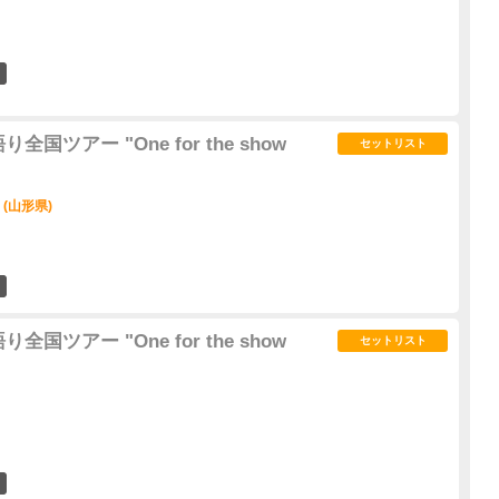
0
国ツアー "One for the show
セットリスト
 (山形県)
0
国ツアー "One for the show
セットリスト
0