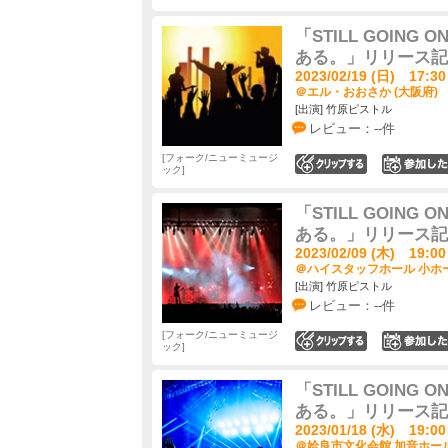
「STILL GOIN
ある。」リリース記
2023/02/19 (日) 17:30
＠エル・おおさか (大阪府)
[出演] 竹原ピストル
レビュー：--件
フォーク/ニューミュージ
0
ック
「STILL GOIN
ある。」リリース記
2023/02/09 (木) 19:00
＠ハイスタッフホール 小ホー
[出演] 竹原ピストル
レビュー：--件
フォーク/ニューミュージ
0
ック
「STILL GOIN
ある。」リリース記
2023/01/18 (水) 19:00
＠姶良市文化会館 加音ホール