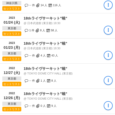
神奈川県
-- 件
14
人
116
人
セットリスト
2023
18thライヴサーキット"暁"
01/24 (火)
@ 日本武道館 (東京都) 18:30
東京都
1 件
8
人
58
人
セットリスト
2023
18thライヴサーキット"暁"
01/23 (月)
@ 日本武道館 (東京都) 18:30
東京都
-- 件
4
人
43
人
セットリスト
2022
18thライヴサーキット"暁"
12/27 (火)
@ TOKYO DOME CITY HALL (東京都)
東京都
-- 件
1
人
8
人
セットリスト
2022
18thライヴサーキット"暁"
12/26 (月)
@ TOKYO DOME CITY HALL (東京都)
東京都
-- 件
0
人
9
人
セットリスト