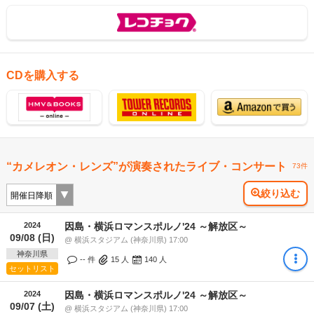
CDを購入する
“カメレオン・レンズ”が演奏されたライブ・コンサート
73件
絞り込む
2024
因島・横浜ロマンスポルノ'24 ～解放区～
09/08 (日)
@ 横浜スタジアム (神奈川県) 17:00
神奈川県
-- 件
15
人
140
人
セットリスト
2024
因島・横浜ロマンスポルノ'24 ～解放区～
09/07 (土)
@ 横浜スタジアム (神奈川県) 17:00