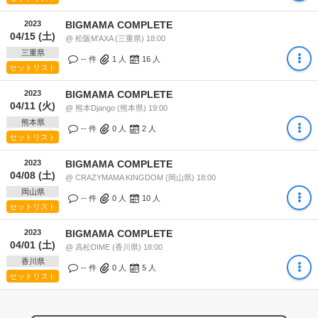
2023
BIGMAMA COMPLETE
04/15 (土)
@ 松阪M'AXA (三重県) 18:00
三重県
-- 件
1
人
16
人
セットリスト
2023
BIGMAMA COMPLETE
04/11 (火)
@ 熊本Django (熊本県) 19:00
熊本県
-- 件
0
人
2
人
セットリスト
2023
BIGMAMA COMPLETE
04/08 (土)
@ CRAZYMAMA KINGDOM (岡山県) 18:00
岡山県
-- 件
0
人
10
人
セットリスト
2023
BIGMAMA COMPLETE
04/01 (土)
@ 高松DIME (香川県) 18:00
香川県
-- 件
0
人
5
人
セットリスト