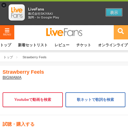
×
LiveFans
表示
株式会社SKIYAKI
無料 - In Google Play
MENU
トップ
新着セットリスト
レビュー
チケット
オンラインライブ
トップ
Strawberry Feels
Strawberry Feels
BIGMAMA
Youtubeで動画を検索
歌ネットで歌詞を検索
試聴・購入する