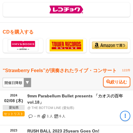
CDを購入する
“Strawberry Feels”が演奏されたライブ・コンサート
122件
絞り込む
2024
9mm Parabellum Bullet presents 「カオスの百年
02/08 (木)
vol.18」
愛知県
@ THE BOTTOM LINE (愛知県)
セットリスト
-- 件
1
人
6
人
2023
RUSH BALL 2023 25years Goes On!