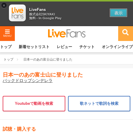
×
LiveFans
表示
株式会社SKIYAKI
無料 - In Google Play
MENU
トップ
新着セットリスト
レビュー
チケット
オンラインライブ
トップ
日本一のあの富士山に登りました
日本一のあの富士山に登りました
バックドロップシンデレラ
Youtubeで動画を検索
歌ネットで歌詞を検索
試聴・購入する