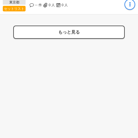
東京都
-- 件
0
人
0
人
セットリスト
もっと見る