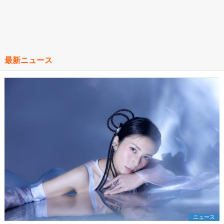
最新ニュース
ニュース