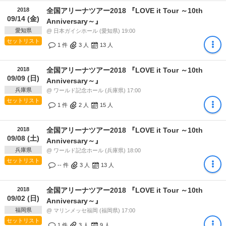
2018
全国アリーナツアー2018 『LOVE it Tour ～10th
09/14 (金)
Anniversary～』
愛知県
@ 日本ガイシホール (愛知県) 19:00
セットリスト
1 件
3
人
13
人
2018
全国アリーナツアー2018 『LOVE it Tour ～10th
09/09 (日)
Anniversary～』
兵庫県
@ ワールド記念ホール (兵庫県) 17:00
セットリスト
1 件
2
人
15
人
2018
全国アリーナツアー2018 『LOVE it Tour ～10th
09/08 (土)
Anniversary～』
兵庫県
@ ワールド記念ホール (兵庫県) 18:00
セットリスト
-- 件
3
人
13
人
2018
全国アリーナツアー2018 『LOVE it Tour ～10th
09/02 (日)
Anniversary～』
福岡県
@ マリンメッセ福岡 (福岡県) 17:00
セットリスト
1 件
3
人
9
人