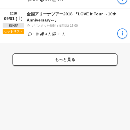
2018
全国アリーナツアー2018 『LOVE it Tour ～10th
09/01 (土)
Anniversary～』
福岡県
@ マリンメッセ福岡 (福岡県) 18:00
セットリスト
1 件
4
人
21
人
もっと見る