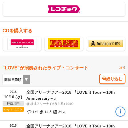
CDを購入する
“LOVE”が演奏されたライブ・コンサート
38件
絞り込む
2018
全国アリーナツアー2018 『LOVE it Tour ～10th
10/10 (水)
Anniversary～』
神奈川県
@ 横浜アリーナ (神奈川県) 19:00
セットリスト
1 件
11
人
24
人
2018
全国アリーナツアー2018 『LOVE it Tour ～10th