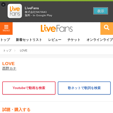
×
LiveFans
表示
株式会社SKIYAKI
無料 - In Google Play
MENU
トップ
新着セットリスト
レビュー
チケット
オンラインライブ
トップ
LOVE
LOVE
西野カナ
Youtubeで動画を検索
歌ネットで歌詞を検索
試聴・購入する