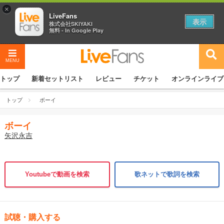
×
LiveFans
表示
株式会社SKIYAKI
無料 - In Google Play
MENU
トップ
新着セットリスト
レビュー
チケット
オンラインライブ
トップ
ボーイ
ボーイ
矢沢永吉
Youtubeで動画を検索
歌ネットで歌詞を検索
試聴・購入する