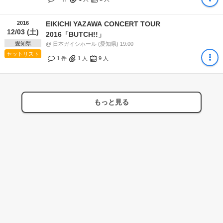
2016
EIKICHI YAZAWA CONCERT TOUR
12/03 (土)
2016「BUTCH!!」
愛知県
@ 日本ガイシホール (愛知県) 19:00
セットリスト
1 件
1
人
9
人
もっと見る