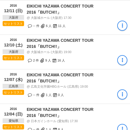
2016
EIKICHI YAZAWA CONCERT TOUR
12/11 (日)
2016「BUTCH!!」
大阪府
@ 大阪城ホール (大阪府) 17:30
セットリスト
-- 件
6
人
11
人
2016
EIKICHI YAZAWA CONCERT TOUR
12/10 (土)
2016「BUTCH!!」
大阪府
@ 大阪城ホール (大阪府) 19:00
セットリスト
2 件
9
人
16
人
2016
EIKICHI YAZAWA CONCERT TOUR
12/07 (水)
2016「BUTCH!!」
広島県
@ 広島文化学園HBGホール (広島県) 19:00
セットリスト
-- 件
1
人
0
人
2016
EIKICHI YAZAWA CONCERT TOUR
12/04 (日)
2016「BUTCH!!」
愛知県
@ 日本ガイシホール (愛知県) 17:30
セットリスト
-- 件
1
人
8
人