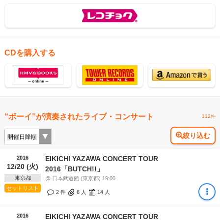
CDを購入する
“ボーイ”が演奏されたライブ・コンサート
112件
絞り込む
2016
EIKICHI YAZAWA CONCERT TOUR
12/20 (火)
2016「BUTCH!!」
東京都
@ 日本武道館 (東京都) 19:00
セットリスト
2 件
6
人
14
人
2016
EIKICHI YAZAWA CONCERT TOUR