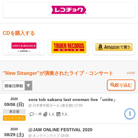
CDを購入する
“New Stranger”が演奏されたライブ・コンサート
104件
絞り込む
2020
sora tob sakana last oneman live「unite」
09/06 (日)
@ 日本青年館ホール (東京都) 17:00
東京都
-- 件
1
人
3
人
セットリスト
2020
@JAM ONLINE FESTIVAL 2020
08/29 (土)
@ オンラインライブ 19:00