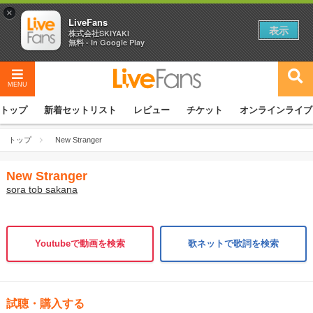
×
LiveFans
表示
株式会社SKIYAKI
無料 - In Google Play
MENU
トップ
新着セットリスト
レビュー
チケット
オンラインライブ
トップ
New Stranger
New Stranger
sora tob sakana
Youtubeで動画を検索
歌ネットで歌詞を検索
試聴・購入する