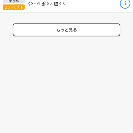
東京都
-- 件
0
人
0
人
セットリスト
もっと見る