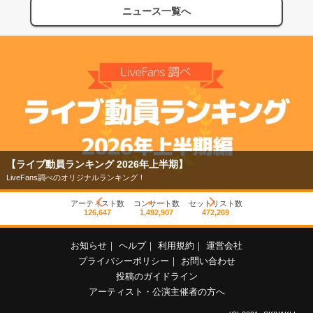
ニュース一覧へ
【ライブ動員ランキング 2026年上半期】
LiveFans調べのオリジナルランキング！
アーティスト数
コンサート数
セットリスト数
126,647
1,492,907
472,269
お知らせ
｜
ヘルプ
｜
利用規約
｜
運営会社
プライバシーポリシー
｜
お問い合わせ
投稿のガイドライン
アーティスト・公演主催者の方へ