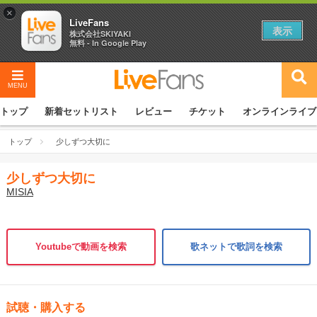
×
LiveFans
表示
株式会社SKIYAKI
無料 - In Google Play
MENU
トップ
新着セットリスト
レビュー
チケット
オンラインライブ
トップ
少しずつ大切に
少しずつ大切に
MISIA
Youtubeで動画を検索
歌ネットで歌詞を検索
試聴・購入する