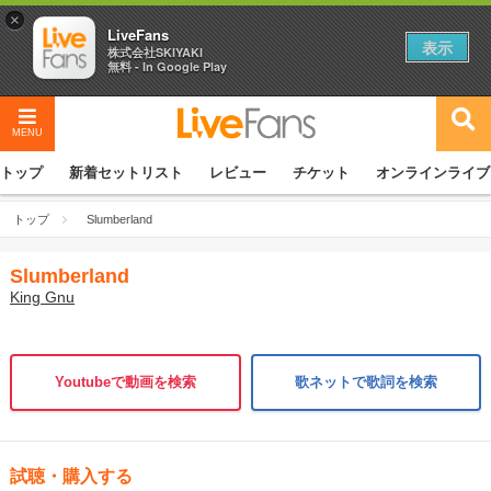
×
LiveFans
表示
株式会社SKIYAKI
無料 - In Google Play
MENU
トップ
新着セットリスト
レビュー
チケット
オンラインライブ
トップ
Slumberland
Slumberland
King Gnu
Youtubeで動画を検索
歌ネットで歌詞を検索
試聴・購入する