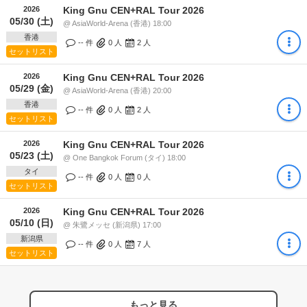
2026
King Gnu CEN+RAL Tour 2026
05/30 (土)
@ AsiaWorld-Arena (香港) 18:00
香港
-- 件
0
人
2
人
セットリスト
2026
King Gnu CEN+RAL Tour 2026
05/29 (金)
@ AsiaWorld-Arena (香港) 20:00
香港
-- 件
0
人
2
人
セットリスト
2026
King Gnu CEN+RAL Tour 2026
05/23 (土)
@ One Bangkok Forum (タイ) 18:00
タイ
-- 件
0
人
0
人
セットリスト
2026
King Gnu CEN+RAL Tour 2026
05/10 (日)
@ 朱鷺メッセ (新潟県) 17:00
新潟県
-- 件
0
人
7
人
セットリスト
もっと見る