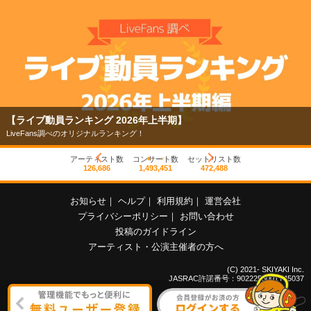
【ライブ動員ランキング 2026年上半期】
LiveFans調べのオリジナルランキング！
アーティスト数
コンサート数
セットリスト数
126,686
1,493,451
472,488
お知らせ
｜
ヘルプ
｜
利用規約
｜
運営会社
プライバシーポリシー
｜
お問い合わせ
投稿のガイドライン
アーティスト・公演主催者の方へ
(C) 2021- SKIYAKI Inc.
JASRAC許諾番号：9022255001Y45037