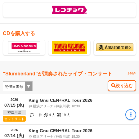
CDを購入する
“Slumberland”が演奏されたライブ・コンサート
146件
絞り込む
2026
King Gnu CEN+RAL Tour 2026
07/15 (水)
@ 横浜アリーナ (神奈川県) 18:30
神奈川県
-- 件
4
人
19
人
セットリスト
2026
King Gnu CEN+RAL Tour 2026
07/14 (火)
@ 横浜アリーナ (神奈川県) 18:30