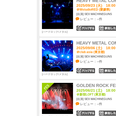
HEAVY METAL CO
2025/09/23 (火) 18:00
＠WstudioRED (愛媛県)
[出演] SEX MACHINEGUNS
レビュー：--件
0
ハードロック/メタル
HEAVY METAL CO
2025/09/06 (土) 18:00
＠club asia (東京都)
[出演] SEX MACHINEGUNS
レビュー：--件
0
ハードロック/メタル
GOLDEN ROCK FES
2025/06/21 (土) 18:00
＠新宿LOFT (東京都)
[出演] SEX MACHINEGUNS
レビュー：--件
0