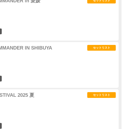
MMANDER in 愛媛
セットリスト
0
MMANDER IN SHIBUYA
セットリスト
1
TIVAL 2025 夏
セットリスト
0