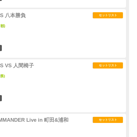
UNS 八本勝負
セットリスト
京都)
0
NS VS 人間椅子
セットリスト
県)
1
MMANDER Live in 町田&浦和
セットリスト