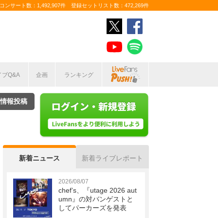
ンサート数：1,492,907件 登録セットリスト数：472,269件
イブQ&A
企画
ランキング
情報投稿
新着ニュース
新着ライブレポート
2026/08/07
chef’s、『utage 2026 aut
umn』の対バンゲストと
してパーカーズを発表