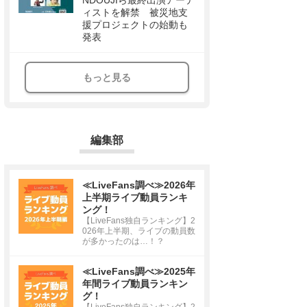
NDOUJIら最終出演アーテ
ィストを解禁 被災地支
援プロジェクトの始動も
発表
もっと見る
編集部
≪LiveFans調べ≫2026年
上半期ライブ動員ランキ
ング！
【LiveFans独自ランキング】2
026年上半期、ライブの動員数
が多かったのは…！？
≪LiveFans調べ≫2025年
年間ライブ動員ランキン
グ！
【LiveFans独自ランキング】2