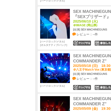
ハードロック/メタル
SEX MACHINEG
『SEXブリザード』
2025/06/10 (火)
＠IMAGE (岡山県)
[出演] SEX MACHINEGUNS
レビュー：--件
ハードロック/メタル
0
オルタナティブ/パンク
SEX MACHINEG
COMMANDER Z"
2025/05/18 (日) 18:30
＠八王子Match Vox (東京都
[出演] SEX MACHINEGUNS
レビュー：--件
ハードロック/メタル
0
SEX MACHINEG
COMMANDER Z"
2025/05/09 (金) 19:30