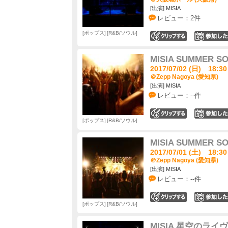
[出演] MISIA
レビュー：2件
ポップス
R&B/ソウル
0
MISIA SUMMER SO
2017/07/02 (日) 18:30
＠Zepp Nagoya (愛知県)
[出演] MISIA
レビュー：--件
0
ポップス
R&B/ソウル
MISIA SUMMER SO
2017/07/01 (土) 18:30
＠Zepp Nagoya (愛知県)
[出演] MISIA
レビュー：--件
0
ポップス
R&B/ソウル
MISIA 星空のライヴ