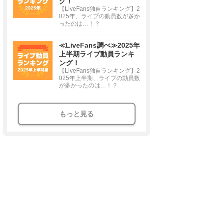
グ！
【LiveFans独自ランキング】2
025年、ライブの動員数が多か
ったのは…！？
≪LiveFans調べ≫2025年
上半期ライブ動員ランキ
ング！
【LiveFans独自ランキング】2
025年上半期、ライブの動員数
が多かったのは…！？
もっと見る