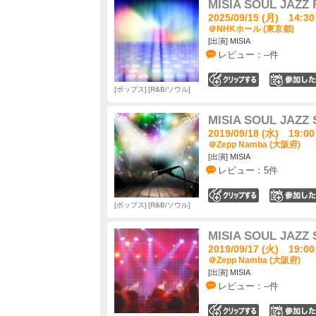
MISIA SOUL JAZZ 
2025/09/15 (月) 14:30
＠NHKホール (東京都)
[出演] MISIA
レビュー：--件
0
ポップス
R&B/ソウル
MISIA SOUL JAZZ
2019/09/18 (水) 19:00
＠Zepp Namba (大阪府)
[出演] MISIA
レビュー：5件
0
ポップス
R&B/ソウル
MISIA SOUL JAZZ
2019/09/17 (火) 19:00
＠Zepp Namba (大阪府)
[出演] MISIA
レビュー：--件
0