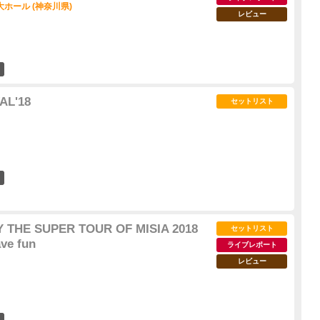
ホール (神奈川県)
レビュー
7
AL'18
セットリスト
4
 THE SUPER TOUR OF MISIA 2018
セットリスト
ave fun
ライブレポート
レビュー
32