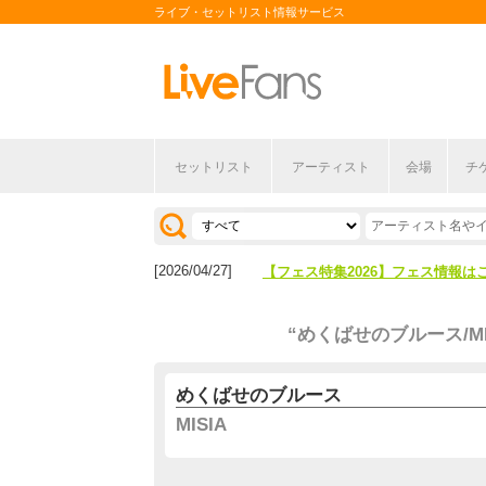
ライブ・セットリスト情報サービス
セットリスト
アーティスト
会場
チ
[2026/04/27]
【フェス特集2026】フェス情報は
[2026/07/28]
【ライブ動員ランキング】2026年
[2026/04/27]
【フェス特集2026】フェス情報は
[2026/07/28]
【ライブ動員ランキング】2026年
“めくばせのブルース/MI
めくばせのブルース
MISIA