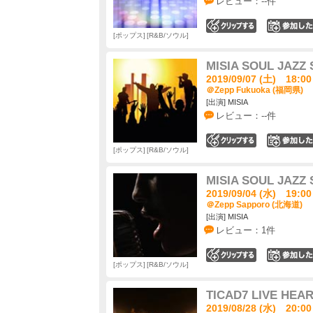
レビュー：--件
0
ポップス
R&B/ソウル
MISIA SOUL JAZZ
2019/09/07 (土) 18:00
＠Zepp Fukuoka (福岡県)
[出演] MISIA
レビュー：--件
0
ポップス
R&B/ソウル
MISIA SOUL JAZZ
2019/09/04 (水) 19:00
＠Zepp Sapporo (北海道)
[出演] MISIA
レビュー：1件
0
ポップス
R&B/ソウル
TICAD7 LIVE HEA
2019/08/28 (水) 20:00