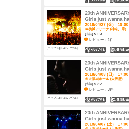
20th ANNIVERSARY
Girls just wanna h
2018/04/27 (金) 19:00
＠横浜アリーナ (神奈川県)
[出演] MISIA
レビュー：1件
ポップス
R&B/ソウル
0
20th ANNIVERSARY
Girls just wanna h
2018/04/08 (日) 17:00
＠大阪城ホール (大阪府)
[出演] MISIA
レビュー：3件
ポップス
R&B/ソウル
0
20th ANNIVERSARY
Girls just wanna h
2018/04/07 (土) 17:00
＠大阪城ホール (大阪府)