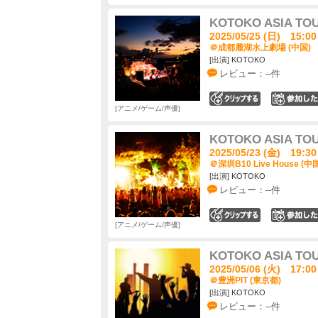
KOTOKO ASIA TOU
2025/05/25 (日) 15:00
＠成都麓湖水上劇場 (中国)
[出演] KOTOKO
レビュー：--件
0
アニメ/ゲーム/声優
KOTOKO ASIA TOU
2025/05/23 (金) 19:30
＠深圳B10 Live House (中
[出演] KOTOKO
レビュー：--件
0
アニメ/ゲーム/声優
KOTOKO ASIA TOU
2025/05/06 (火) 17:00
＠豊洲PIT (東京都)
[出演] KOTOKO
レビュー：--件