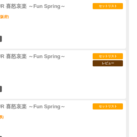
UR 喜怒哀楽 ～Fun Spring～
セットリスト
大阪府)
0
UR 喜怒哀楽 ～Fun Spring～
セットリスト
レビュー
1
UR 喜怒哀楽 ～Fun Spring～
セットリスト
県)