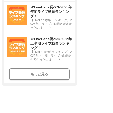
≪LiveFans調べ≫2025年
年間ライブ動員ランキン
グ！
【LiveFans独自ランキング】2
025年、ライブの動員数が多か
ったのは…！？
≪LiveFans調べ≫2025年
上半期ライブ動員ランキ
ング！
【LiveFans独自ランキング】2
025年上半期、ライブの動員数
が多かったのは…！？
もっと見る