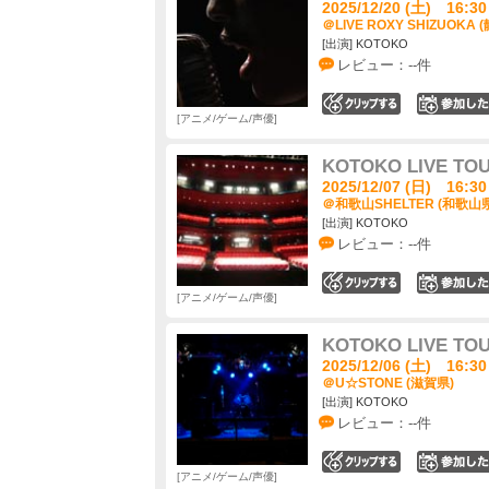
2025/12/20 (土) 16:30
＠LIVE ROXY SHIZUOKA 
[出演] KOTOKO
レビュー：--件
0
アニメ/ゲーム/声優
KOTOKO LIVE TO
2025/12/07 (日) 16:30
＠和歌山SHELTER (和歌山県
[出演] KOTOKO
レビュー：--件
0
アニメ/ゲーム/声優
KOTOKO LIVE TO
2025/12/06 (土) 16:30
＠U☆STONE (滋賀県)
[出演] KOTOKO
レビュー：--件
0
アニメ/ゲーム/声優