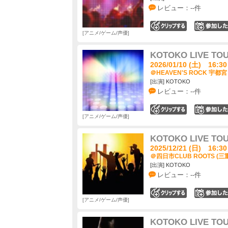
レビュー：--件
0
アニメ/ゲーム/声優
KOTOKO LIVE TO
2026/01/10 (土) 16:30
＠HEAVEN'S ROCK 宇都宮 
[出演] KOTOKO
レビュー：--件
0
アニメ/ゲーム/声優
KOTOKO LIVE TO
2025/12/21 (日) 16:30
＠四日市CLUB ROOTS (三
[出演] KOTOKO
レビュー：--件
0
アニメ/ゲーム/声優
KOTOKO LIVE TO