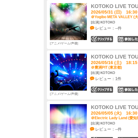
KOTOKO LIVE TO
2026/05/31 (日) 16:30
＠Yogibo META VALLEY (
[出演] KOTOKO
レビュー：--件
0
アニメ/ゲーム/声優
KOTOKO LIVE TO
2026/05/16 (土) 18:15
＠豊洲PIT (東京都)
[出演] KOTOKO
レビュー：1件
0
アニメ/ゲーム/声優
KOTOKO LIVE TO
2026/05/05 (火) 16:30
＠Electric Lady Land (愛知
[出演] KOTOKO
レビュー：--件