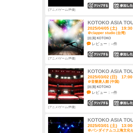
0
アニメ/ゲーム/声優
KOTOKO ASIA TOU
2025/04/05 (土) 19:30
＠clapper studio (台湾)
[出演] KOTOKO
レビュー：--件
0
アニメ/ゲーム/声優
KOTOKO ASIA TOU
2025/03/02 (日) 17:00
＠音樂唐人館 (中国)
[出演] KOTOKO
レビュー：--件
0
アニメ/ゲーム/声優
KOTOKO ASIA TOU
2025/03/01 (土) 13:00
＠バンダイナムコ上海文化セン