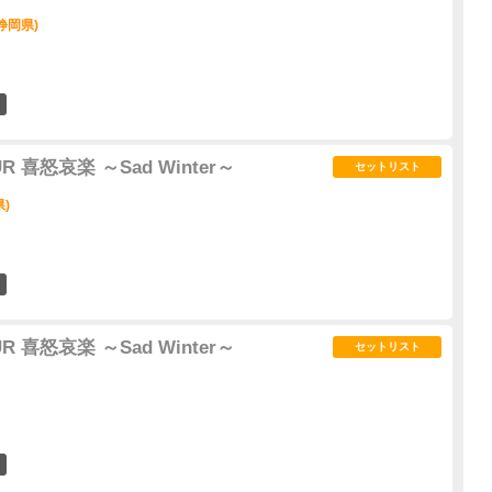
(静岡県)
3
UR 喜怒哀楽 ～Sad Winter～
セットリスト
)
0
UR 喜怒哀楽 ～Sad Winter～
セットリスト
0