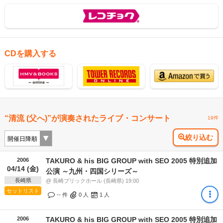
CDを購入する
“清流 (父へ)”が演奏されたライブ・コンサート
19件
絞り込む
2006
TAKURO & his BIG GROUP with SEO 2005 特別追加
04/14 (金)
公演 ～九州・四国シリーズ～
長崎県
@ 長崎ブリックホール (長崎県) 19:00
セットリスト
-- 件
0
人
1
人
2006
TAKURO & his BIG GROUP with SEO 2005 特別追加