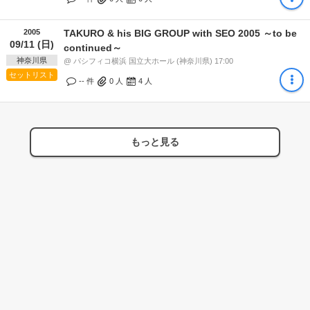
2005
TAKURO & his BIG GROUP with SEO 2005 ～to be
09/11 (日)
continued～
神奈川県
@ パシフィコ横浜 国立大ホール (神奈川県) 17:00
セットリスト
-- 件
0
人
4
人
もっと見る