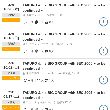
2005
TAKURO & his BIG GROUP with SEO 2005 ～to be
10/20 (木)
continued～
福岡県
@ 福岡サンパレス (福岡県) 19:00
セットリスト
-- 件
0
人
0
人
2005
TAKURO & his BIG GROUP with SEO 2005 ～to be
10/16 (日)
continued～
宮城県
@ 仙台サンプラザ ホール (宮城県) 17:30
セットリスト
-- 件
0
人
0
人
2005
TAKURO & his BIG GROUP with SEO 2005 ～to be
10/02 (日)
continued～
東京都
@ 東京国際フォーラム ホールA (東京都) 17:30
セットリスト
-- 件
0
人
1
人
2005
TAKURO & his BIG GROUP with SEO 2005 ～to be
09/17 (土)
continued～
大阪府
@ フェスティバルホール (大阪府) 17:30
セットリスト
-- 件
0
人
0
人