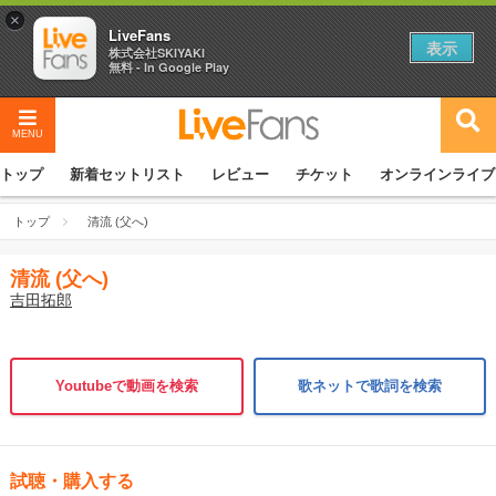
×
LiveFans
表示
株式会社SKIYAKI
無料 - In Google Play
MENU
トップ
新着セットリスト
レビュー
チケット
オンラインライブ
トップ
清流 (父へ)
清流 (父へ)
吉田拓郎
Youtubeで動画を検索
歌ネットで歌詞を検索
試聴・購入する