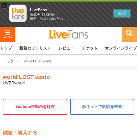
×
LiveFans
表示
株式会社SKIYAKI
無料 - In Google Play
MENU
トップ
新着セットリスト
レビュー
チケット
オンラインライブ
トップ
world LOST world
world LOST world
UVERworld
Youtubeで動画を検索
歌ネットで歌詞を検索
試聴・購入する