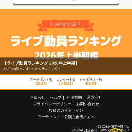
【ライブ動員ランキング 2026年上半期】
LiveFans調べのオリジナルランキング！
アーティスト数
コンサート数
セットリスト数
126,671
1,493,261
472,348
お知らせ
｜
ヘルプ
｜
利用規約
｜
運営会社
プライバシーポリシー
｜
お問い合わせ
投稿のガイドライン
アーティスト・公演主催者の方へ
(C) 2021- SKIYAKI Inc.
JASRAC許諾番号：9022255001Y45037