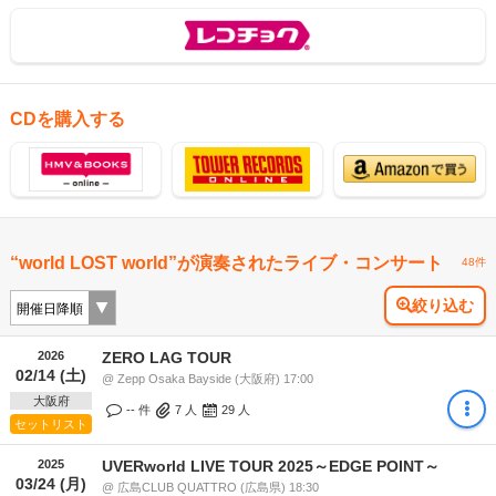
CDを購入する
“world LOST world”が演奏されたライブ・コンサート
48件
絞り込む
2026
ZERO LAG TOUR
02/14 (土)
@ Zepp Osaka Bayside (大阪府) 17:00
大阪府
-- 件
7
人
29
人
セットリスト
2025
UVERworld LIVE TOUR 2025～EDGE POINT～
03/24 (月)
@ 広島CLUB QUATTRO (広島県) 18:30