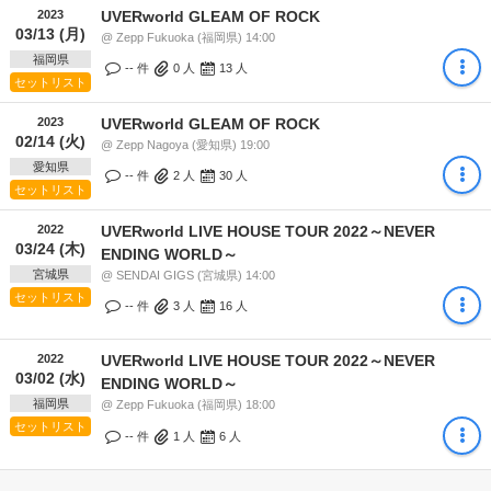
2023
UVERworld GLEAM OF ROCK
03/13 (月)
@ Zepp Fukuoka (福岡県) 14:00
福岡県
-- 件
0
人
13
人
セットリスト
2023
UVERworld GLEAM OF ROCK
02/14 (火)
@ Zepp Nagoya (愛知県) 19:00
愛知県
-- 件
2
人
30
人
セットリスト
2022
UVERworld LIVE HOUSE TOUR 2022～NEVER
03/24 (木)
ENDING WORLD～
宮城県
@ SENDAI GIGS (宮城県) 14:00
セットリスト
-- 件
3
人
16
人
2022
UVERworld LIVE HOUSE TOUR 2022～NEVER
03/02 (水)
ENDING WORLD～
福岡県
@ Zepp Fukuoka (福岡県) 18:00
セットリスト
-- 件
1
人
6
人