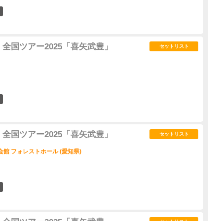
1
全国ツアー2025「喜矢武豊」
セットリスト
5
全国ツアー2025「喜矢武豊」
セットリスト
民会館 フォレストホール (愛知県)
5