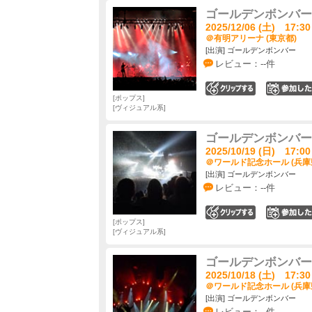
ゴールデンボンバー 
2025/12/06 (土) 17:30
＠有明アリーナ (東京都)
[出演] ゴールデンボンバー
レビュー：--件
0
ポップス
ヴィジュアル系
ゴールデンボンバー 
2025/10/19 (日) 17:00
＠ワールド記念ホール (兵庫
[出演] ゴールデンボンバー
レビュー：--件
0
ポップス
ヴィジュアル系
ゴールデンボンバー 
2025/10/18 (土) 17:30
＠ワールド記念ホール (兵庫
[出演] ゴールデンボンバー
レビュー：--件