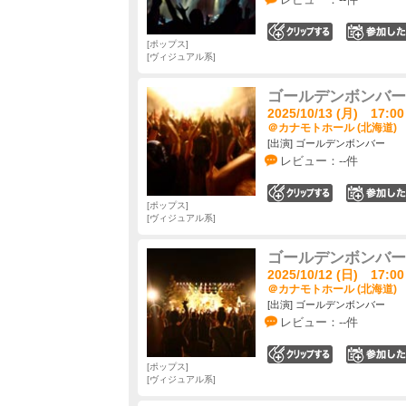
0
ポップス
ヴィジュアル系
ゴールデンボンバー 
2025/10/13 (月) 17:00
＠カナモトホール (北海道)
[出演] ゴールデンボンバー
レビュー：--件
0
ポップス
ヴィジュアル系
ゴールデンボンバー 
2025/10/12 (日) 17:00
＠カナモトホール (北海道)
[出演] ゴールデンボンバー
レビュー：--件
0
ポップス
ヴィジュアル系