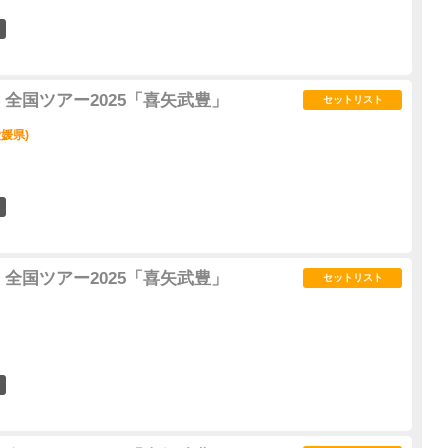
1
全国ツアー2025「喜矢武豊」
セットリスト
媛県)
3
全国ツアー2025「喜矢武豊」
セットリスト
3