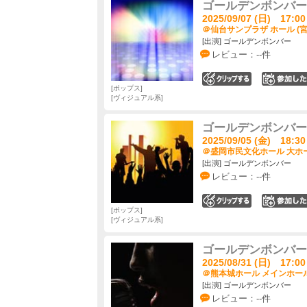
ゴールデンボンバー 
2025/09/07 (日) 17:00
＠仙台サンプラザ ホール (宮
[出演] ゴールデンボンバー
レビュー：--件
0
ポップス
ヴィジュアル系
ゴールデンボンバー 
2025/09/05 (金) 18:30
＠盛岡市民文化ホール 大ホー
[出演] ゴールデンボンバー
レビュー：--件
0
ポップス
ヴィジュアル系
ゴールデンボンバー 
2025/08/31 (日) 17:00
＠熊本城ホール メインホール
[出演] ゴールデンボンバー
レビュー：--件