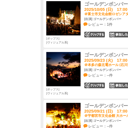
ゴールデンボンバー 
2025/10/05 (日) 17:00
＠富士市文化会館ロゼシアター
[出演] ゴールデンボンバー
レビュー：1件
0
ポップス
ヴィジュアル系
ゴールデンボンバー 
2025/09/23 (火) 17:00
＠本多の森北電ホール (石川
[出演] ゴールデンボンバー
レビュー：--件
0
ポップス
ヴィジュアル系
ゴールデンボンバー 
2025/09/21 (日) 17:00
＠宇都宮市文化会館 大ホール
[出演] ゴールデンボンバー
レビュー：--件