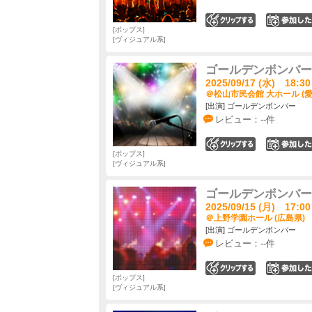
0
ポップス
ヴィジュアル系
ゴールデンボンバー 
2025/09/17 (水) 18:30
＠松山市民会館 大ホール (愛
[出演] ゴールデンボンバー
レビュー：--件
0
ポップス
ヴィジュアル系
ゴールデンボンバー 
2025/09/15 (月) 17:00
＠上野学園ホール (広島県)
[出演] ゴールデンボンバー
レビュー：--件
0
ポップス
ヴィジュアル系