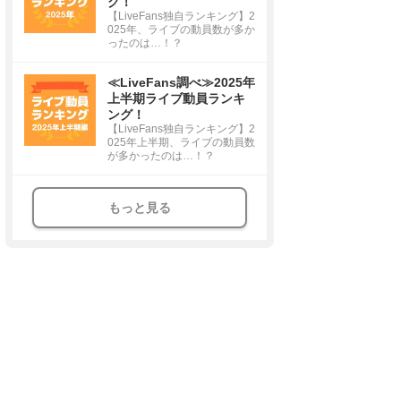
グ！
【LiveFans独自ランキング】2
025年、ライブの動員数が多か
ったのは…！？
≪LiveFans調べ≫2025年
上半期ライブ動員ランキ
ング！
【LiveFans独自ランキング】2
025年上半期、ライブの動員数
が多かったのは…！？
もっと見る