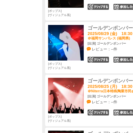
0
ポップス
ヴィジュアル系
ゴールデンボンバー 
2025/08/29 (金) 18:30
＠福岡サンパレス (福岡県)
[出演] ゴールデンボンバー
レビュー：--件
0
ポップス
ヴィジュアル系
ゴールデンボンバー 
2025/08/25 (月) 18:30
＠Niterra日本特殊陶業市
[出演] ゴールデンボンバー
レビュー：--件
0
ポップス
ヴィジュアル系