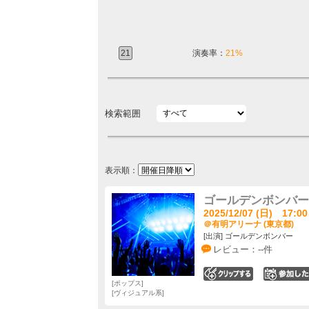
21
演奏率：
21%
検索範囲
表示順：
ゴールデンボンバー 
2025/12/07 (日) 17:00
＠有明アリーナ (東京都)
[出演] ゴールデンボンバー
レビュー：--件
0
ポップス
ヴィジュアル系