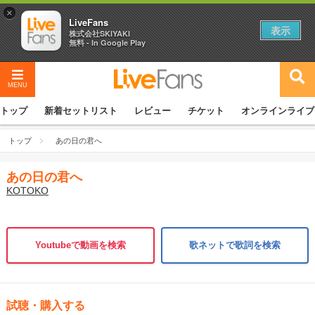
×
LiveFans
表示
株式会社SKIYAKI
無料 - In Google Play
MENU
トップ
新着セットリスト
レビュー
チケット
オンラインライブ
トップ
あの日の君へ
あの日の君へ
KOTOKO
Youtubeで動画を検索
歌ネットで歌詞を検索
試聴・購入する