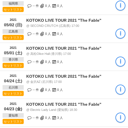
福岡県
-- 件
0
人
0
人
セットリスト
2021
KOTOKO LIVE TOUR 2021 "The Fable"
05/02 (日)
@ SECOND CRUTCH (広島県) 17:00
広島県
-- 件
0
人
0
人
セットリスト
2021
KOTOKO LIVE TOUR 2021 "The Fable"
05/01 (土)
@ 高松Olive Hall (香川県) 17:00
香川県
-- 件
0
人
0
人
セットリスト
2021
KOTOKO LIVE TOUR 2021 "The Fable"
04/24 (土)
@ 金沢AZ (石川県) 17:00
石川県
-- 件
0
人
0
人
セットリスト
2021
KOTOKO LIVE TOUR 2021 "The Fable"
04/23 (金)
@ Electric Lady Land (愛知県) 18:30
愛知県
-- 件
0
人
3
人
セットリスト