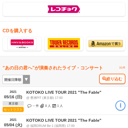
CDを購入する
“あの日の君へ”が演奏されたライブ・コンサート
31件
絞り込む
2021
KOTOKO LIVE TOUR 2021 "The Fable"
05/16 (日)
@ 豊洲PIT (東京都) 17:00
東京都
-- 件
0
人
1
人
セットリスト
2021
KOTOKO LIVE TOUR 2021 "The Fable"
05/04 (火)
@ 福岡DRUM Be-1 (福岡県) 17:00