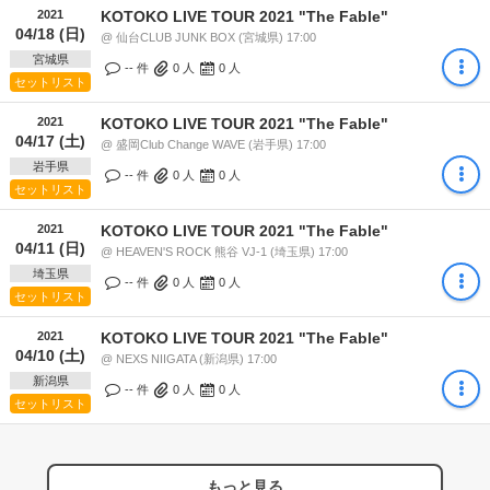
2021
KOTOKO LIVE TOUR 2021 "The Fable"
04/18 (日)
@ 仙台CLUB JUNK BOX (宮城県) 17:00
宮城県
-- 件
0
人
0
人
セットリスト
2021
KOTOKO LIVE TOUR 2021 "The Fable"
04/17 (土)
@ 盛岡Club Change WAVE (岩手県) 17:00
岩手県
-- 件
0
人
0
人
セットリスト
2021
KOTOKO LIVE TOUR 2021 "The Fable"
04/11 (日)
@ HEAVEN'S ROCK 熊谷 VJ-1 (埼玉県) 17:00
埼玉県
-- 件
0
人
0
人
セットリスト
2021
KOTOKO LIVE TOUR 2021 "The Fable"
04/10 (土)
@ NEXS NIIGATA (新潟県) 17:00
新潟県
-- 件
0
人
0
人
セットリスト
もっと見る