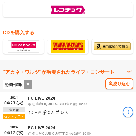
CDを購入する
“アカネ・ワルツ”が演奏されたライブ・コンサート
55件
絞り込む
2024
FC LIVE 2024
04/23 (火)
@ 恵比寿LIQUIDROOM (東京都) 19:00
東京都
-- 件
2
人
17
人
セットリスト
2024
FC LIVE 2024
04/17 (水)
@ 名古屋CLUB QUATTRO (愛知県) 19:00