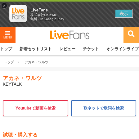
×
LiveFans
表示
株式会社SKIYAKI
無料 - In Google Play
MENU
トップ
新着セットリスト
レビュー
チケット
オンラインライブ
トップ
アカネ・ワルツ
アカネ・ワルツ
KEYTALK
Youtubeで動画を検索
歌ネットで歌詞を検索
試聴・購入する