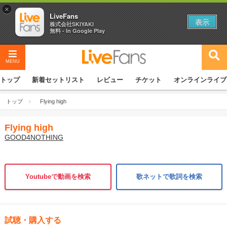
×
LiveFans
表示
株式会社SKIYAKI
無料 - In Google Play
MENU
トップ
新着セットリスト
レビュー
チケット
オンラインライブ
トップ
Flying high
Flying high
GOOD4NOTHING
Youtubeで動画を検索
歌ネットで歌詞を検索
試聴・購入する