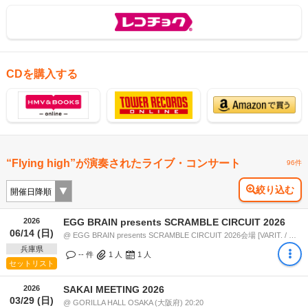
CDを購入する
“Flying high”が演奏されたライブ・コンサート
96件
絞り込む
2026
EGG BRAIN presents SCRAMBLE CIRCUIT 2026
06/14 (日)
@ EGG BRAIN presents SCRAMBLE CIRCUIT 2026会場 [VARIT. / 太陽と虎 / 108 / KINGS X / DxQ / BLUE PORT] (兵庫県) 16:40
兵庫県
-- 件
1
人
1
人
セットリスト
2026
SAKAI MEETING 2026
03/29 (日)
@ GORILLA HALL OSAKA (大阪府) 20:20