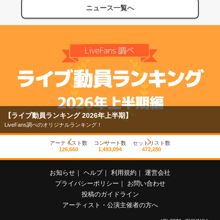
ニュース一覧へ
【ライブ動員ランキング 2026年上半期】
LiveFans調べのオリジナルランキング！
アーティスト数
コンサート数
セットリスト数
126,660
1,493,094
472,280
お知らせ
｜
ヘルプ
｜
利用規約
｜
運営会社
プライバシーポリシー
｜
お問い合わせ
投稿のガイドライン
アーティスト・公演主催者の方へ