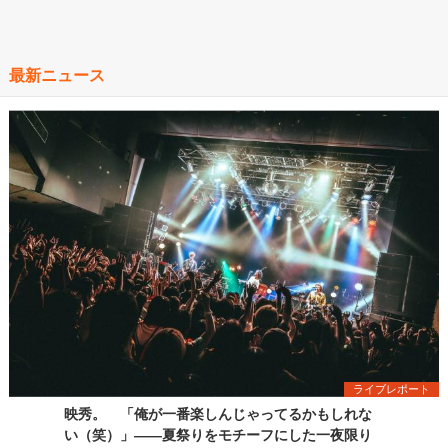
最新ニュース
ライブレポート
映秀。 「俺が一番楽しんじゃってるかもしれな
い（笑）」――夏祭りをモチーフにした一夜限り