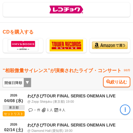
CDを購入する
“相殺微量サイレンス”が演奏されたライブ・コンサート
98件
絞り込む
2026
わびさびTOUR FINAL SERIES ONEMAN LIVE
04/08 (水)
@ Zepp Shinjuku (東京都) 19:00
東京都
-- 件
1
人
8
人
セットリスト
2026
わびさびTOUR FINAL SERIES ONEMAN LIVE
02/14 (土)
@ Diamond Hall (愛知県) 18:00