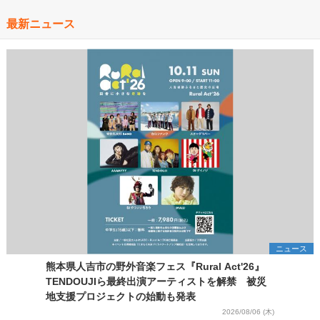
最新ニュース
ニュース
熊本県人吉市の野外音楽フェス『Rural Act'26』
TENDOUJIら最終出演アーティストを解禁 被災
地支援プロジェクトの始動も発表
2026/08/06 (木)