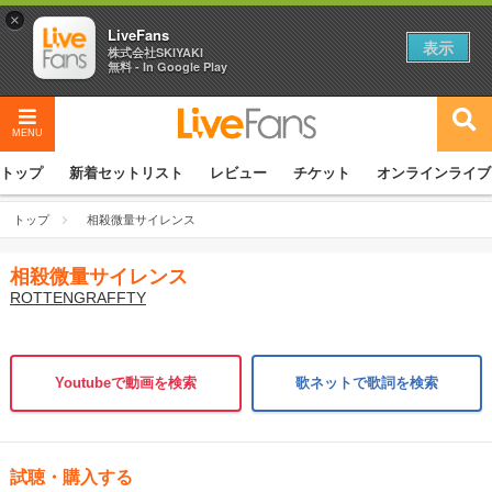
×
LiveFans
表示
株式会社SKIYAKI
無料 - In Google Play
MENU
トップ
新着セットリスト
レビュー
チケット
オンラインライブ
トップ
相殺微量サイレンス
相殺微量サイレンス
ROTTENGRAFFTY
Youtubeで動画を検索
歌ネットで歌詞を検索
試聴・購入する