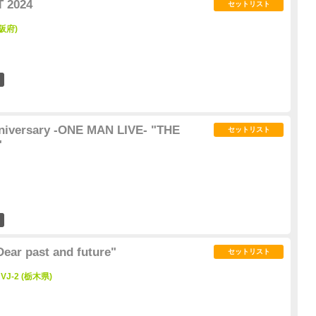
 2024
セットリスト
阪府)
2
niversary -ONE MAN LIVE- "THE
セットリスト
"
2
Dear past and future"
セットリスト
VJ-2 (栃木県)