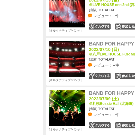
＠LIVE HOUSE enn 2nd (
[出演] TOTALFAT
レビュー：--件
0
オルタナティブ/パンク
BAND FOR HAPPY 
2022/07/10 (日)
＠八戸LIVE HOUSE FOR M
[出演] TOTALFAT
レビュー：--件
0
オルタナティブ/パンク
BAND FOR HAPPY 
2022/07/09 (土)
＠札幌Bessie Hall (北海道)
[出演] TOTALFAT
レビュー：--件
0
オルタナティブ/パンク