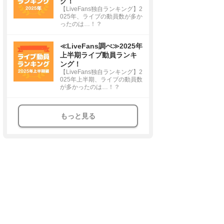
グ！
【LiveFans独自ランキング】2
025年、ライブの動員数が多か
ったのは…！？
≪LiveFans調べ≫2025年
上半期ライブ動員ランキ
ング！
【LiveFans独自ランキング】2
025年上半期、ライブの動員数
が多かったのは…！？
もっと見る