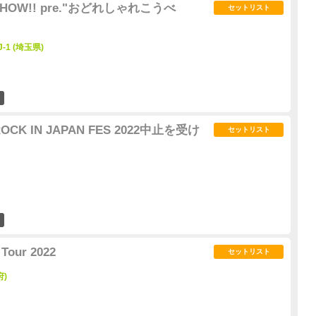
!SHOW!! pre."おどれしゃれこうべ
セットリスト
J-1 (埼玉県)
0
K IN JAPAN FES 2022中止を受け
セットリスト
0
Tour 2022
セットリスト
府)