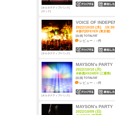
0
オルタナティブ/パンク
ロック
VOICE OF INDEPE
2022/10/20 (木) 19:30
＠新代田FEVER (東京都)
[出演] TOTALFAT
レビュー：--件
0
オルタナティブ/パンク
MAYSON's PARTY 
2022/10/10 (月)
＠鈴鹿ANSWER (三重県)
[出演] TOTALFAT
レビュー：--件
0
オルタナティブ/パンク
MAYSON's PARTY 
2022/10/09 (日)