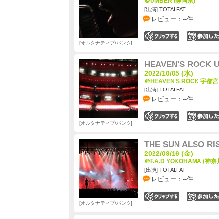
＠UMBER (静岡県)
[出演] TOTALFAT
レビュー：--件
0
オルタナティブ/パンク
HEAVEN'S ROCK Ut
2022/10/05 (水)
＠HEAVEN'S ROCK 宇都宮 
[出演] TOTALFAT
レビュー：--件
0
オルタナティブ/パンク
THE SUN ALSO R
2022/09/16 (金)
＠F.A.D YOKOHAMA (神奈
[出演] TOTALFAT
レビュー：--件
0
オルタナティブ/パンク