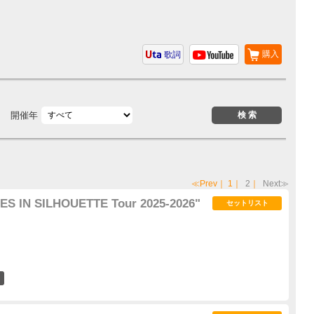
購入
歌詞
開催年
≪Prev
｜
1
｜
2
｜
Next≫
S IN SILHOUETTE Tour 2025-2026"
セットリスト
0