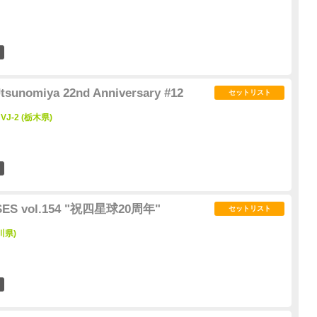
0
sunomiya 22nd Anniversary #12
セットリスト
VJ-2 (栃木県)
1
ISES vol.154 "祝四星球20周年"
セットリスト
川県)
0