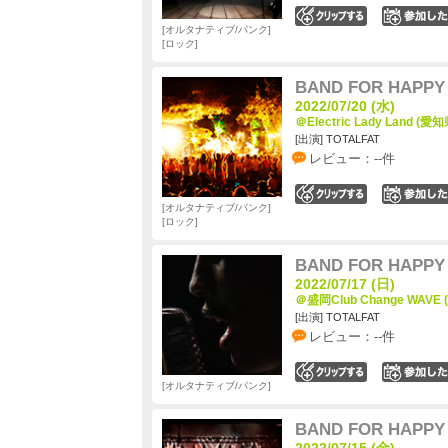
0
オルタナティブ/パンク
ロック
BAND FOR HAPPY 
2022/07/20 (水)
＠Electric Lady Land (愛知
[出演] TOTALFAT
レビュー：--件
0
オルタナティブ/パンク
ロック
BAND FOR HAPPY 
2022/07/17 (日)
＠盛岡Club Change WAVE
[出演] TOTALFAT
レビュー：--件
0
オルタナティブ/パンク
BAND FOR HAPPY 
2022/07/15 (金)