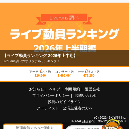
【ライブ動員ランキング 2026年上半期】
LiveFans調べのオリジナルランキング！
アーティスト数
コンサート数
セットリスト数
126,660
1,493,094
472,280
お知らせ
｜
ヘルプ
｜
利用規約
｜
運営会社
プライバシーポリシー
｜
お問い合わせ
投稿のガイドライン
アーティスト・公演主催者の方へ
(C) 2021- SKIYAKI Inc.
JASRAC許諾番号：9022255001Y45037