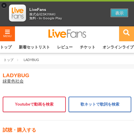
×
LiveFans
表示
株式会社SKIYAKI
無料 - In Google Play
MENU
トップ
新着セットリスト
レビュー
チケット
オンラインライブ
トップ
LADYBUG
LADYBUG
緑黄色社会
Youtubeで動画を検索
歌ネットで歌詞を検索
試聴・購入する