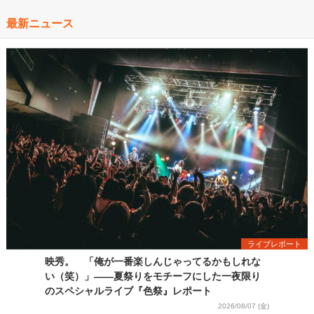
最新ニュース
ライブレポート
映秀。 「俺が一番楽しんじゃってるかもしれな
い（笑）」――夏祭りをモチーフにした一夜限り
のスペシャルライブ『色祭』レポート
2026/08/07 (金)