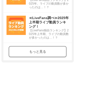
025年、ライブの動員数が多か
ったのは…！？
≪LiveFans調べ≫2025年
上半期ライブ動員ランキ
ング！
【LiveFans独自ランキング】2
025年上半期、ライブの動員数
が多かったのは…！？
もっと見る