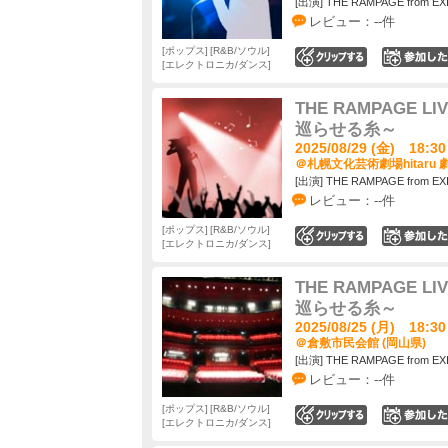
[出演] THE RAMPAGE from EX
レビュー：--件
ポップス
R&B/ソウル
0
エレクトロニカ/ダンス
THE RAMPAGE LIV
巡らせる糸～
2025/08/29 (金) 18:30
＠札幌文化芸術劇場hitaru 劇
[出演] THE RAMPAGE from EX
レビュー：--件
ポップス
R&B/ソウル
0
エレクトロニカ/ダンス
THE RAMPAGE LIV
巡らせる糸～
2025/08/25 (月) 18:30
＠倉敷市民会館 (岡山県)
[出演] THE RAMPAGE from EX
レビュー：--件
ポップス
R&B/ソウル
0
エレクトロニカ/ダンス