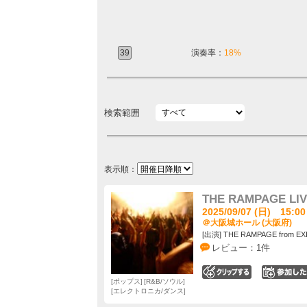
39
演奏率：
18%
検索範囲
表示順：
THE RAMPAGE LIV
2025/09/07 (日) 15:00
＠大阪城ホール (大阪府)
[出演] THE RAMPAGE from EX
レビュー：1件
0
ポップス
R&B/ソウル
エレクトロニカ/ダンス