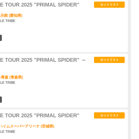
E TOUR 2025 "PRIMAL SPIDER"
セットリスト
示館 (愛知県)
ILE TRIBE
3
E TOUR 2025 "PRIMAL SPIDER" ～
セットリスト
森 (青森県)
ILE TRIBE
0
E TOUR 2025 "PRIMAL SPIDER"
セットリスト
ハイムスーパーアリーナ (宮城県)
ILE TRIBE