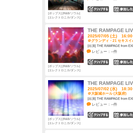
0
ポップス
R&B/ソウル
エレクトロニカ/ダンス
THE RAMPAGE LIV
2025/07/05 (土) 16:00
＠グランディ・21 セキスイ
[出演] THE RAMPAGE from EX
レビュー：--件
0
ポップス
R&B/ソウル
エレクトロニカ/ダンス
THE RAMPAGE LIV
2025/07/02 (水) 18:30
＠大阪城ホール (大阪府)
[出演] THE RAMPAGE from EX
レビュー：--件
0
ポップス
R&B/ソウル
エレクトロニカ/ダンス