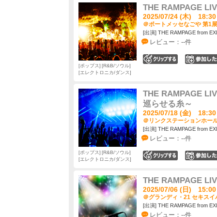
THE RAMPAGE LIV
2025/07/24 (木) 18:30
＠ポートメッセなごや 第1展
[出演] THE RAMPAGE from EX
レビュー：--件
0
ポップス
R&B/ソウル
エレクトロニカ/ダンス
THE RAMPAGE LIV
巡らせる糸～
2025/07/18 (金) 18:30
＠リンクステーションホール青
[出演] THE RAMPAGE from EX
レビュー：--件
ポップス
R&B/ソウル
0
エレクトロニカ/ダンス
THE RAMPAGE LIV
2025/07/06 (日) 15:00
＠グランディ・21 セキスイ
[出演] THE RAMPAGE from EX
レビュー：--件