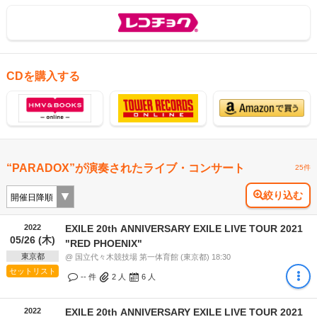
CDを購入する
“PARADOX”が演奏されたライブ・コンサート
25件
絞り込む
2022
EXILE 20th ANNIVERSARY EXILE LIVE TOUR 2021
05/26 (木)
"RED PHOENIX"
東京都
@ 国立代々木競技場 第一体育館 (東京都) 18:30
セットリスト
-- 件
2
人
6
人
2022
EXILE 20th ANNIVERSARY EXILE LIVE TOUR 2021