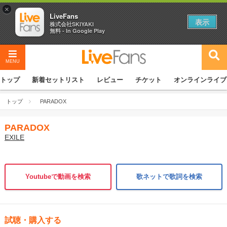
×
LiveFans
表示
株式会社SKIYAKI
無料 - In Google Play
MENU
トップ
新着セットリスト
レビュー
チケット
オンラインライブ
トップ
PARADOX
PARADOX
EXILE
Youtubeで動画を検索
歌ネットで歌詞を検索
試聴・購入する