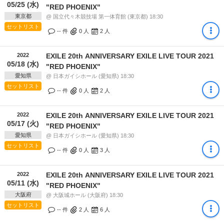
05/25 (水)
"RED PHOENIX"
東京都
@ 国立代々木競技場 第一体育館 (東京都) 18:30
セットリスト
-- 件
0
人
2
人
2022
EXILE 20th ANNIVERSARY EXILE LIVE TOUR 2021
05/18 (水)
"RED PHOENIX"
愛知県
@ 日本ガイシホール (愛知県) 18:30
セットリスト
-- 件
0
人
2
人
2022
EXILE 20th ANNIVERSARY EXILE LIVE TOUR 2021
05/17 (火)
"RED PHOENIX"
愛知県
@ 日本ガイシホール (愛知県) 18:30
セットリスト
-- 件
0
人
3
人
2022
EXILE 20th ANNIVERSARY EXILE LIVE TOUR 2021
05/11 (水)
"RED PHOENIX"
大阪府
@ 大阪城ホール (大阪府) 18:30
セットリスト
-- 件
2
人
6
人