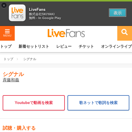
×
LiveFans
表示
株式会社SKIYAKI
無料 - In Google Play
MENU
トップ
新着セットリスト
レビュー
チケット
オンラインライブ
トップ
シグナル
シグナル
斉藤和義
Youtubeで動画を検索
歌ネットで歌詞を検索
試聴・購入する