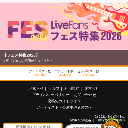
【フェス特集2026】
今年もフェスの季節がやってきた！
アーティスト数
コンサート数
セットリスト数
126,702
1,493,662
472,653
お知らせ
｜
ヘルプ
｜
利用規約
｜
運営会社
プライバシーポリシー
｜
お問い合わせ
投稿のガイドライン
アーティスト・公演主催者の方へ
(C) 2021- SKIYAKI Inc.
JASRAC許諾番号：9022255001Y45037