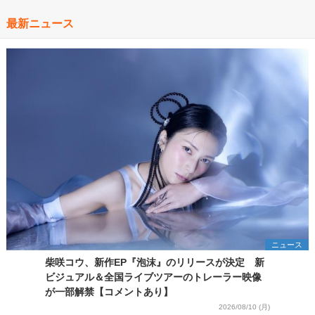
最新ニュース
ニュース
柴咲コウ、新作EP『泡沫』のリリースが決定 新
ビジュアル＆全国ライブツアーのトレーラー映像
が一部解禁【コメントあり】
2026/08/10 (月)