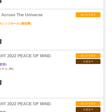
2
ross The Universe
セットリスト
レンジホール (高知県)
0
GHT 2022 PEACE OF MIND
セットリスト
レビュー
梨県)
水ミチコ, 沖仁
3
GHT 2022 PEACE OF MIND
セットリスト
レビュー