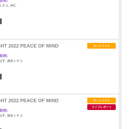
梨県)
水ミチコ, 沖仁
2
GHT 2022 PEACE OF MIND
セットリスト
梨県)
藤登紀子, 清水ミチコ
4
GHT 2022 PEACE OF MIND
セットリスト
ライブレポート
梨県)
藤登紀子, 清水ミチコ