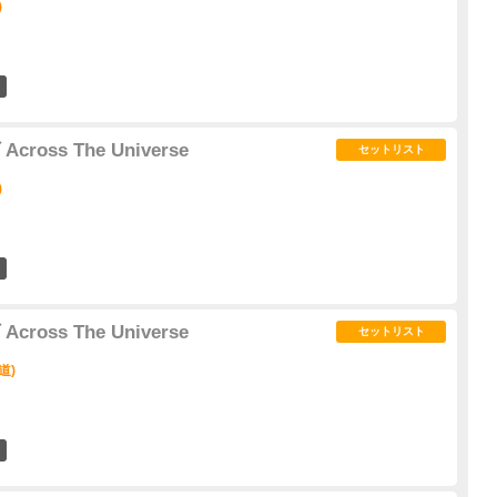
)
2
ross The Universe
セットリスト
)
1
ross The Universe
セットリスト
道)
1