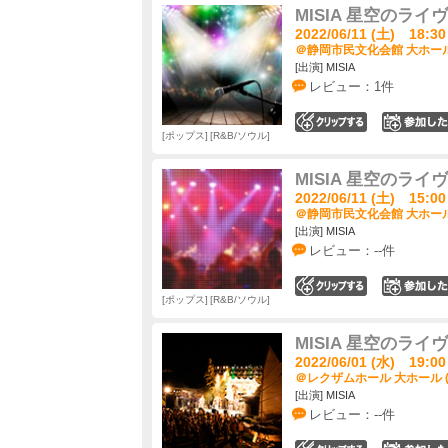
MISIA 星空のライヴ Ac
2022/06/11 (土) 18:30
＠静岡市民文化会館 大ホール
[出演] MISIA
レビュー：1件
0
ポップス
R&B/ソウル
MISIA 星空のライヴ Ac
2022/06/11 (土) 15:00
＠静岡市民文化会館 大ホール
[出演] MISIA
レビュー：--件
0
ポップス
R&B/ソウル
MISIA 星空のライヴ Ac
2022/06/01 (水) 19:00
＠レクザムホール 大ホール 
[出演] MISIA
レビュー：--件