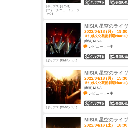
0
ポップス
その他
フォーク/ニューミュージ
ック
MISIA 星空のライヴ Ac
2022/04/18 (月) 19:00
＠札幌文化芸術劇場hitaru (
[出演] MISIA
レビュー：--件
0
ポップス
R&B/ソウル
MISIA 星空のライヴ Ac
2022/04/18 (月) 15:30
＠札幌文化芸術劇場hitaru (
[出演] MISIA
レビュー：--件
0
ポップス
R&B/ソウル
MISIA 星空のライヴ Ac
2022/04/16 (土) 18:30