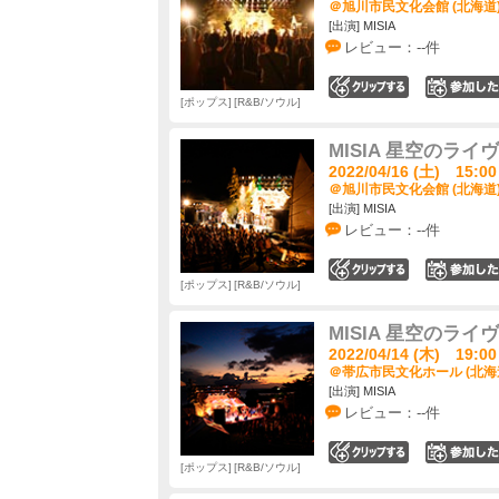
＠旭川市民文化会館 (北海道
[出演] MISIA
レビュー：--件
0
ポップス
R&B/ソウル
MISIA 星空のライヴ Ac
2022/04/16 (土) 15:00
＠旭川市民文化会館 (北海道
[出演] MISIA
レビュー：--件
0
ポップス
R&B/ソウル
MISIA 星空のライヴ Ac
2022/04/14 (木) 19:00
＠帯広市民文化ホール (北海
[出演] MISIA
レビュー：--件
0
ポップス
R&B/ソウル