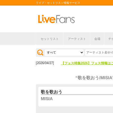
ライブ・セットリスト情報サービス
セットリスト
アーティスト
会場
チ
[2026/04/27]
【フェス特集2026】フェス情報は
[2026/07/28]
【ライブ動員ランキング】2026年
[2026/04/27]
【フェス特集2026】フェス情報は
[2026/07/28]
【ライブ動員ランキング】2026年
“歌を歌おう/MISIA
歌を歌おう
MISIA