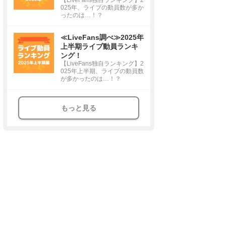
025年、ライブの動員数が多か
ったのは…！？
≪LiveFans調べ≫2025年
上半期ライブ動員ランキ
ング！
【LiveFans独自ランキング】2
025年上半期、ライブの動員数
が多かったのは…！？
もっと見る