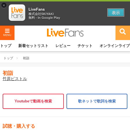
×
LiveFans
表示
株式会社SKIYAKI
無料 - In Google Play
MENU
トップ
新着セットリスト
レビュー
チケット
オンラインライブ
トップ
初詣
初詣
竹原ピストル
Youtubeで動画を検索
歌ネットで歌詞を検索
試聴・購入する