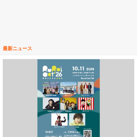
最新ニュース