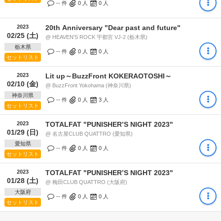
-- 件
0
人
0
人
2023
20th Anniversary "Dear past and future"
02/25 (土)
@ HEAVEN'S ROCK 宇都宮 VJ-2 (栃木県)
栃木県
-- 件
0
人
0
人
セットリスト
2023
Lit up～BuzzFront KOKERAOTOSHI～
02/10 (金)
@ BuzzFront Yokohama (神奈川県)
神奈川県
-- 件
0
人
3
人
セットリスト
2023
TOTALFAT "PUNISHERʼS NIGHT 2023"
01/29 (日)
@ 名古屋CLUB QUATTRO (愛知県)
愛知県
-- 件
0
人
0
人
セットリスト
2023
TOTALFAT "PUNISHERʼS NIGHT 2023"
01/28 (土)
@ 梅田CLUB QUATTRO (大阪府)
大阪府
-- 件
0
人
0
人
セットリスト