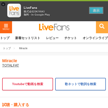
×
LiveFans
表示
株式会社SKIYAKI
無料 - In Google Play
MENU
トップ
新着セットリスト
レビュー
チケット
オンラインライブ
トップ
Miracle
Miracle
TOTALFAT
Youtubeで動画を検索
歌ネットで歌詞を検索
試聴・購入する