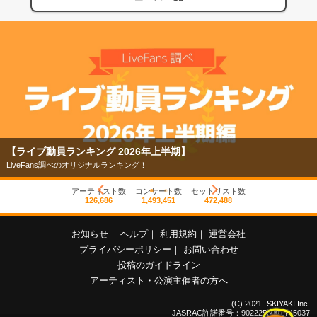
【ライブ動員ランキング 2026年上半期】
LiveFans調べのオリジナルランキング！
アーティスト数
コンサート数
セットリスト数
126,686
1,493,451
472,488
お知らせ
｜
ヘルプ
｜
利用規約
｜
運営会社
プライバシーポリシー
｜
お問い合わせ
投稿のガイドライン
アーティスト・公演主催者の方へ
(C) 2021- SKIYAKI Inc.
JASRAC許諾番号：9022255001Y45037