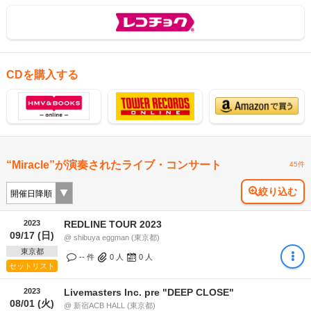
CDを購入する
“Miracle”が演奏されたライブ・コンサート
45件
絞り込む
2023
REDLINE TOUR 2023
09/17 (日)
@ shibuya eggman (東京都)
東京都
-- 件
0
人
0
人
セットリスト
2023
Livemasters Inc. pre "DEEP CLOSE"
08/01 (火)
@ 新宿ACB HALL (東京都)