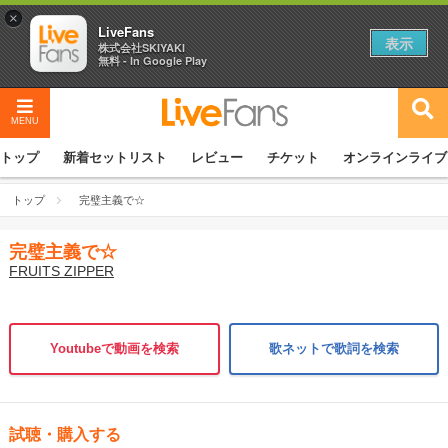
×
LiveFans
表示
株式会社SKIYAKI
無料 - In Google Play
MENU
トップ
新着セットリスト
レビュー
チケット
オンラインライブ
トップ
完璧主義で☆
完璧主義で☆
FRUITS ZIPPER
Youtubeで動画を検索
歌ネットで歌詞を検索
試聴・購入する