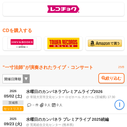
CDを購入する
“一寸法師”が演奏されたライブ・コンサート
25件
絞り込む
2026
水曜日のカンパネラプレミアムライブ2026
05/02 (土)
@ 常陸大宮市文化センター ロゼホール 大ホール (茨城県) 17:30
茨城県
-- 件
0
人
0
人
セットリスト
2025
水曜日のカンパネラ プレミアライブ 2025続編
09/23 (火)
@ 荒尾総合文化センター (熊本県)