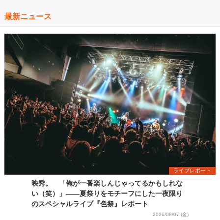
最新ニュース
ライブレポート
映秀。 「俺が一番楽しんじゃってるかもしれな
い（笑）」――夏祭りをモチーフにした一夜限り
のスペシャルライブ『色祭』レポート
2026/08/07 (金)