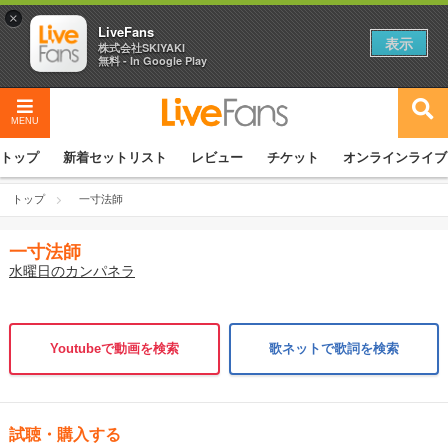
×
LiveFans
表示
株式会社SKIYAKI
無料 - In Google Play
MENU
トップ
新着セットリスト
レビュー
チケット
オンラインライブ
トップ
一寸法師
一寸法師
水曜日のカンパネラ
Youtubeで動画を検索
歌ネットで歌詞を検索
試聴・購入する