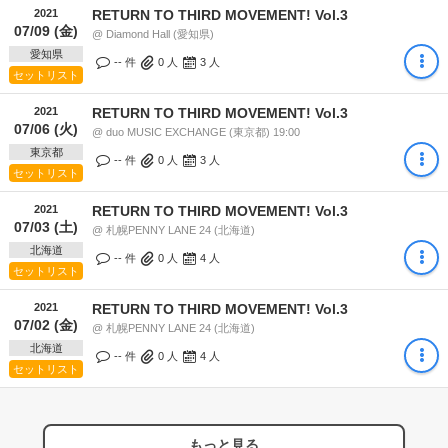
2021
RETURN TO THIRD MOVEMENT! Vol.3
07/09 (金)
@ Diamond Hall (愛知県)
愛知県
-- 件
0
人
3
人
セットリスト
2021
RETURN TO THIRD MOVEMENT! Vol.3
07/06 (火)
@ duo MUSIC EXCHANGE (東京都) 19:00
東京都
-- 件
0
人
3
人
セットリスト
2021
RETURN TO THIRD MOVEMENT! Vol.3
07/03 (土)
@ 札幌PENNY LANE 24 (北海道)
北海道
-- 件
0
人
4
人
セットリスト
2021
RETURN TO THIRD MOVEMENT! Vol.3
07/02 (金)
@ 札幌PENNY LANE 24 (北海道)
北海道
-- 件
0
人
4
人
セットリスト
もっと見る