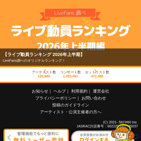
【ライブ動員ランキング 2026年上半期】
LiveFans調べのオリジナルランキング！
アーティスト数
コンサート数
セットリスト数
126,686
1,493,451
472,488
お知らせ
｜
ヘルプ
｜
利用規約
｜
運営会社
プライバシーポリシー
｜
お問い合わせ
投稿のガイドライン
アーティスト・公演主催者の方へ
(C) 2021- SKIYAKI Inc.
JASRAC許諾番号：9022255001Y45037