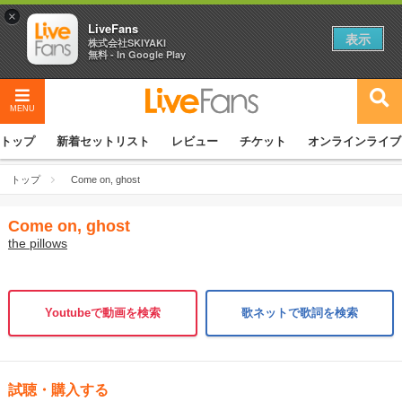
×
LiveFans
表示
株式会社SKIYAKI
無料 - In Google Play
MENU
トップ
新着セットリスト
レビュー
チケット
オンラインライブ
トップ
Come on, ghost
Come on, ghost
the pillows
Youtubeで動画を検索
歌ネットで歌詞を検索
試聴・購入する