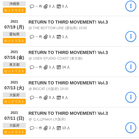
沖縄県
-- 件
0
人
0
人
セットリスト
2021
RETURN TO THIRD MOVEMENT! Vol.3
07/19 (月)
@ THE BOTTOM LINE (愛知県) 19:00
愛知県
-- 件
0
人
1
人
セットリスト
2021
RETURN TO THIRD MOVEMENT! Vol.3
07/16 (金)
@ USEN STUDIO COAST (東京都)
東京都
-- 件
1
人
14
人
セットリスト
2021
RETURN TO THIRD MOVEMENT! Vol.3
07/13 (火)
@ BIGCAT (大阪府) 19:00
大阪府
-- 件
0
人
8
人
セットリスト
2021
RETURN TO THIRD MOVEMENT! Vol.3
07/11 (日)
@ なんばHatch (大阪府)
大阪府
-- 件
2
人
13
人
セットリスト