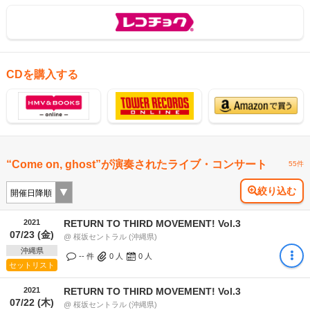
CDを購入する
“Come on, ghost”が演奏されたライブ・コンサート
55件
絞り込む
2021
RETURN TO THIRD MOVEMENT! Vol.3
07/23 (金)
@ 桜坂セントラル (沖縄県)
沖縄県
-- 件
0
人
0
人
セットリスト
2021
RETURN TO THIRD MOVEMENT! Vol.3
07/22 (木)
@ 桜坂セントラル (沖縄県)