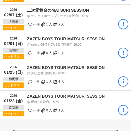
2026
二次元舞台のMATSURI SESSION
02/07 (土)
@ サンケイホールブリーゼ (大阪府) 18:00
大阪府
-- 件
1
人
2
人
セットリスト
2026
ZAZEN BOYS TOUR MATSURI SESSION
02/01 (日)
@ mito LIGHT HOUSE (茨城県) 18:00
茨城県
-- 件
0
人
0
人
セットリスト
2026
ZAZEN BOYS TOUR MATSURI SESSION
01/25 (日)
@ 浜松窓枠 (静岡県) 18:00
静岡県
-- 件
1
人
6
人
セットリスト
2026
ZAZEN BOYS TOUR MATSURI SESSION
01/23 (金)
@ 磔磔 (京都府) 18:30
京都府
-- 件
0
人
1
人
セットリスト