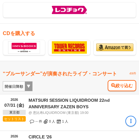
CDを購入する
“ブルーサンダー”が演奏されたライブ・コンサート
49件
絞り込む
2026
MATSURI SESSION LIQUIDROOM 22nd
07/31 (金)
ANNIVERSARY ZAZEN BOYS
東京都
@ 恵比寿LIQUIDROOM (東京都) 19:00
セットリスト
-- 件
0
人
1
人
2026
CIRCLE '26