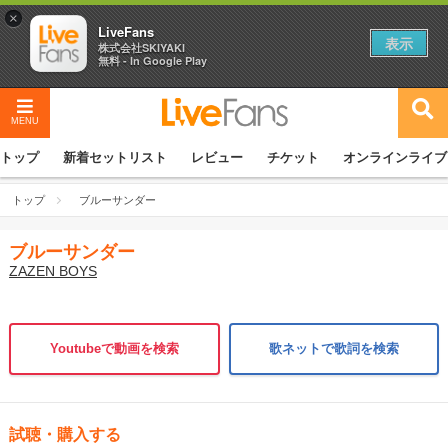
×
LiveFans
表示
株式会社SKIYAKI
無料 - In Google Play
MENU
トップ
新着セットリスト
レビュー
チケット
オンラインライブ
トップ
ブルーサンダー
ブルーサンダー
ZAZEN BOYS
Youtubeで動画を検索
歌ネットで歌詞を検索
試聴・購入する