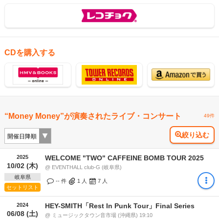
CDを購入する
“Money Money”が演奏されたライブ・コンサート
49件
絞り込む
2025
WELCOME "TWO" CAFFEINE BOMB TOUR 2025
10/02 (木)
@ EVENTHALL club-G (岐阜県)
岐阜県
-- 件
1
人
7
人
セットリスト
2024
HEY-SMITH「Rest In Punk Tour」Final Series
06/08 (土)
@ ミュージックタウン音市場 (沖縄県) 19:10