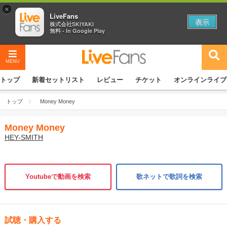
×
LiveFans
表示
株式会社SKIYAKI
無料 - In Google Play
MENU
トップ
新着セットリスト
レビュー
チケット
オンラインライブ
トップ
Money Money
Money Money
HEY-SMITH
Youtubeで動画を検索
歌ネットで歌詞を検索
試聴・購入する