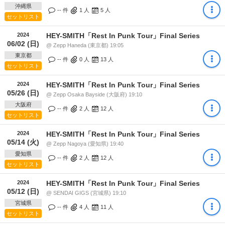
沖縄県
-- 件
1
人
5
人
セットリスト
2024
HEY-SMITH「Rest In Punk Tour」Final Series
06/02 (日)
@ Zepp Haneda (東京都) 19:05
東京都
-- 件
0
人
13
人
セットリスト
2024
HEY-SMITH「Rest In Punk Tour」Final Series
05/26 (日)
@ Zepp Osaka Bayside (大阪府) 19:10
大阪府
-- 件
2
人
12
人
セットリスト
2024
HEY-SMITH「Rest In Punk Tour」Final Series
05/14 (火)
@ Zepp Nagoya (愛知県) 19:40
愛知県
-- 件
2
人
12
人
セットリスト
2024
HEY-SMITH「Rest In Punk Tour」Final Series
05/12 (日)
@ SENDAI GIGS (宮城県) 19:10
宮城県
-- 件
4
人
11
人
セットリスト