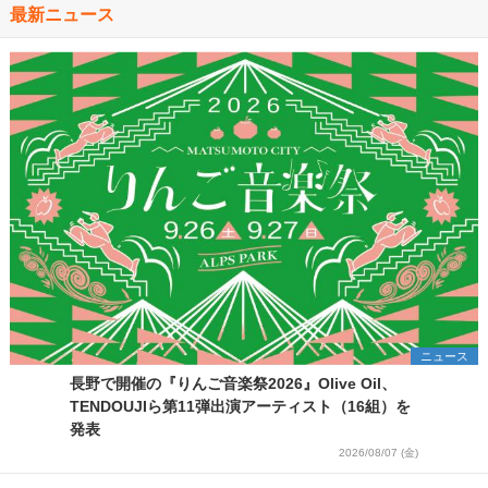
最新ニュース
ニュース
長野で開催の『りんご音楽祭2026』Olive Oil、
TENDOUJIら第11弾出演アーティスト（16組）を
発表
2026/08/07 (金)