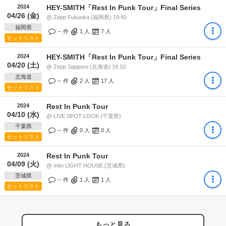
2024
HEY-SMITH「Rest In Punk Tour」Final Series
04/26 (金)
@ Zepp Fukuoka (福岡県) 19:40
福岡県
-- 件
1
人
7
人
セットリスト
2024
HEY-SMITH「Rest In Punk Tour」Final Series
04/20 (土)
@ Zepp Sapporo (北海道) 19:10
北海道
-- 件
2
人
17
人
セットリスト
2024
Rest In Punk Tour
04/10 (水)
@ LIVE SPOT LOOK (千葉県)
千葉県
-- 件
0
人
0
人
セットリスト
2024
Rest In Punk Tour
04/09 (火)
@ mito LIGHT HOUSE (茨城県)
茨城県
-- 件
1
人
1
人
セットリスト
もっと見る