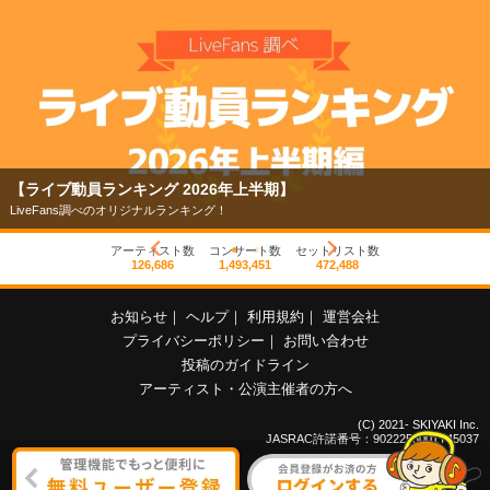
【ライブ動員ランキング 2026年上半期】
LiveFans調べのオリジナルランキング！
アーティスト数
コンサート数
セットリスト数
126,686
1,493,451
472,488
お知らせ
｜
ヘルプ
｜
利用規約
｜
運営会社
プライバシーポリシー
｜
お問い合わせ
投稿のガイドライン
アーティスト・公演主催者の方へ
(C) 2021- SKIYAKI Inc.
JASRAC許諾番号：9022255001Y45037