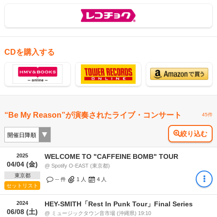
CDを購入する
“Be My Reason”が演奏されたライブ・コンサート
45件
絞り込む
2025
WELCOME TO "CAFFEINE BOMB" TOUR
04/04 (金)
@ Spotify O-EAST (東京都)
東京都
-- 件
1
人
4
人
セットリスト
2024
HEY-SMITH「Rest In Punk Tour」Final Series
06/08 (土)
@ ミュージックタウン音市場 (沖縄県) 19:10