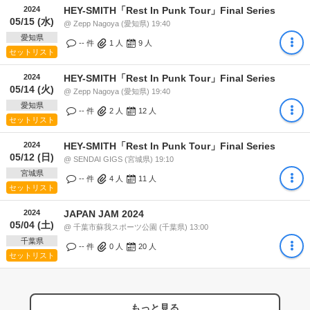
2024
HEY-SMITH「Rest In Punk Tour」Final Series
05/15 (水)
@ Zepp Nagoya (愛知県) 19:40
愛知県
-- 件
1
人
9
人
セットリスト
2024
HEY-SMITH「Rest In Punk Tour」Final Series
05/14 (火)
@ Zepp Nagoya (愛知県) 19:40
愛知県
-- 件
2
人
12
人
セットリスト
2024
HEY-SMITH「Rest In Punk Tour」Final Series
05/12 (日)
@ SENDAI GIGS (宮城県) 19:10
宮城県
-- 件
4
人
11
人
セットリスト
2024
JAPAN JAM 2024
05/04 (土)
@ 千葉市蘇我スポーツ公園 (千葉県) 13:00
千葉県
-- 件
0
人
20
人
セットリスト
もっと見る