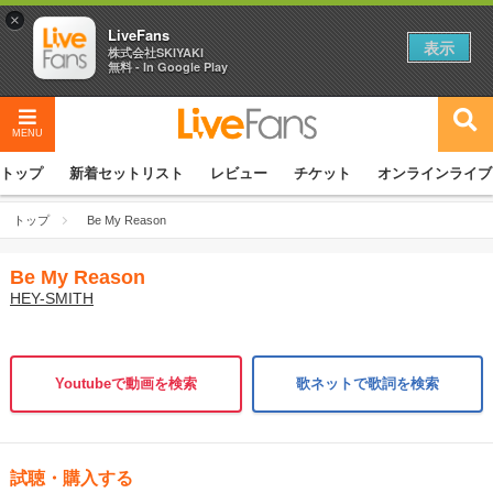
×
LiveFans
表示
株式会社SKIYAKI
無料 - In Google Play
MENU
トップ
新着セットリスト
レビュー
チケット
オンラインライブ
トップ
Be My Reason
Be My Reason
HEY-SMITH
Youtubeで動画を検索
歌ネットで歌詞を検索
試聴・購入する