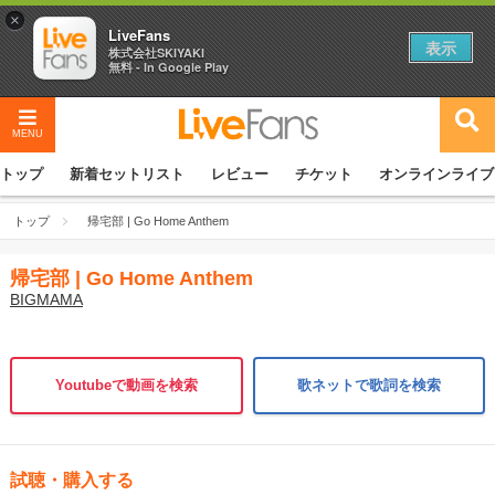
×
LiveFans
表示
株式会社SKIYAKI
無料 - In Google Play
MENU
トップ
新着セットリスト
レビュー
チケット
オンラインライブ
トップ
帰宅部 | Go Home Anthem
帰宅部 | Go Home Anthem
BIGMAMA
Youtubeで動画を検索
歌ネットで歌詞を検索
試聴・購入する