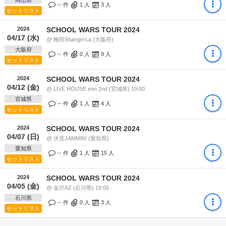
岡山県
-- 件
1
人
3
人
セットリスト
2024
SCHOOL WARS TOUR 2024
04/17 (水)
@ 梅田Shangri-La (大阪府)
大阪府
-- 件
0
人
9
人
セットリスト
2024
SCHOOL WARS TOUR 2024
04/12 (金)
@ LIVE HOUSE enn 2nd (宮城県) 19:00
宮城県
-- 件
1
人
4
人
セットリスト
2024
SCHOOL WARS TOUR 2024
04/07 (日)
@ 伏見JAMMIN' (愛知県)
愛知県
-- 件
1
人
15
人
セットリスト
2024
SCHOOL WARS TOUR 2024
04/05 (金)
@ 金沢AZ (石川県) 19:00
石川県
-- 件
0
人
3
人
セットリスト