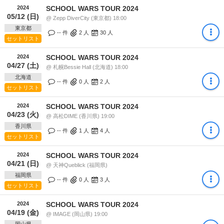
2024
SCHOOL WARS TOUR 2024
05/12 (日)
@ Zepp DiverCity (東京都) 18:00
東京都
-- 件
2
人
30
人
セットリスト
2024
SCHOOL WARS TOUR 2024
04/27 (土)
@ 札幌Bessie Hall (北海道) 18:00
北海道
-- 件
0
人
2
人
セットリスト
2024
SCHOOL WARS TOUR 2024
04/23 (火)
@ 高松DIME (香川県) 19:00
香川県
-- 件
1
人
4
人
セットリスト
2024
SCHOOL WARS TOUR 2024
04/21 (日)
@ 天神Queblick (福岡県)
福岡県
-- 件
0
人
3
人
セットリスト
2024
SCHOOL WARS TOUR 2024
04/19 (金)
@ IMAGE (岡山県) 19:00